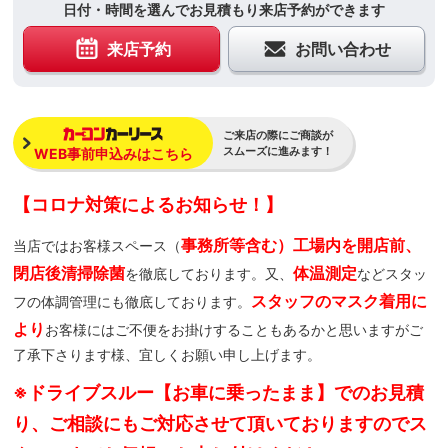
日付・時間を選んでお見積もり来店予約ができます
来店予約
お問い合わせ
ご来店の際にご商談が
スムーズに進みます！
WEB事前申込みはこちら
【コロナ対策によるお知らせ！】
事務所等含む）工場内を開店前、
当店ではお客様スペース（
閉店後清掃除菌
体温測定
を徹底しております。又、
などスタッ
スタッフのマスク着用に
フの体調管理にも徹底しております。
より
お客様にはご不便をお掛けすることもあるかと思いますがご
了承下さります様、宜しくお願い申し上げます。
※ドライブスルー【お車に乗ったまま】でのお見積
り、ご相談にもご対応させて頂いておりますのでス