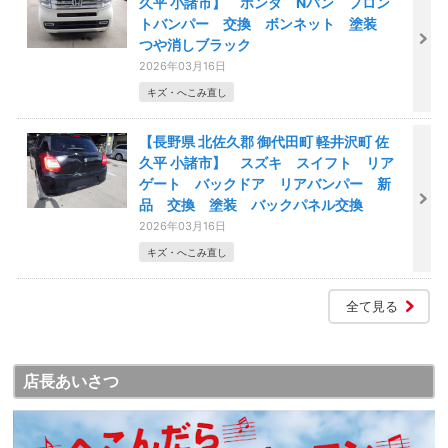
久平 小諸市】 ホンダ Nバン フロン
トバンパー 交換 ボンネット 塗装
つや消しブラック
2026年03月16日
キズ・へこみ直し
【長野県 北佐久郡 御代田町 軽井沢町 佐
久平 小諸市】 スズキ スイフト リア
ゲート バックドア リアバンパー 新
品 交換 塗装 バックパネル交換
2026年03月16日
キズ・へこみ直し
全て見る
店長あいさつ