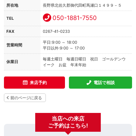
所在地
長野県北佐久郡御代田町馬瀬口１４９９－５
050-1881-7550
TEL
FAX
0267-41-0233
平日:9:00 ～ 18:00
営業時間
平日以外:9:00 ～ 17:00
毎週土曜日 毎週日曜日 祝日 ゴールデンウ
休業日
イーク お盆 年末年始
来店予約
電話で相談
前のページに戻る
当店への来店
ご予約はこちら!