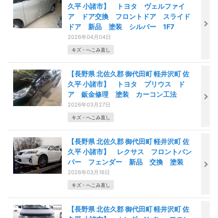
久平 小諸市】 トヨタ ヴェルファイ
ア ドア交換 フロントドア スライド
ドア 新品 塗装 シルバー 1F7
2026年04月04日
キズ・へこみ直し
【長野県 北佐久郡 御代田町 軽井沢町 佐
久平 小諸市】 トヨタ プリウス ド
ア 鈑金修理 塗装 カーコン工法
2026年03月27日
キズ・へこみ直し
【長野県 北佐久郡 御代田町 軽井沢町 佐
久平 小諸市】 レクサス フロントバン
パー フェンダー 新品 交換 塗装
2026年03月16日
キズ・へこみ直し
【長野県 北佐久郡 御代田町 軽井沢町 佐