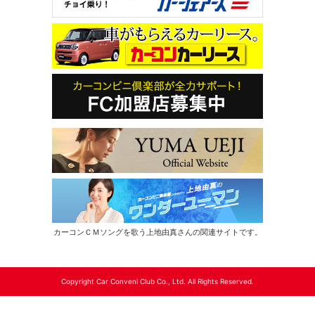
カーコンＣＭソングを歌う上地由真さんの関連サイトです。
Copyright Car Conveni Club Co., Ltd. All Rights Reserved.