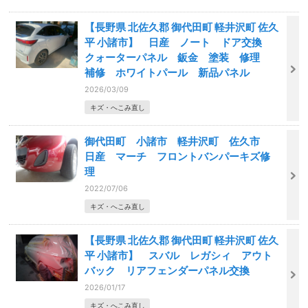
【長野県 北佐久郡 御代田町 軽井沢町 佐久
平 小諸市】 日産 ノート ドア交換
クォーターパネル 鈑金 塗装 修理
補修 ホワイトパール 新品パネル
2026/03/09
キズ・へこみ直し
御代田町 小諸市 軽井沢町 佐久市
日産 マーチ フロントバンパーキズ修
理
2022/07/06
キズ・へこみ直し
【長野県 北佐久郡 御代田町 軽井沢町 佐久
平 小諸市】 スバル レガシィ アウト
バック リアフェンダーパネル交換
2026/01/17
キズ・へこみ直し