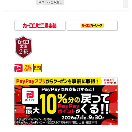
キズ・へこみ直し