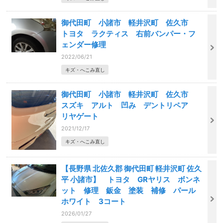
御代田町 小諸市 軽井沢町 佐久市
トヨタ ラクティス 右前バンパー・フ
ェンダー修理
2022/06/21
キズ・へこみ直し
御代田町 小諸市 軽井沢町 佐久市
スズキ アルト 凹み デントリペア
リヤゲート
2021/12/17
キズ・へこみ直し
【長野県 北佐久郡 御代田町 軽井沢町 佐久
平 小諸市】 トヨタ GRヤリス ボンネ
ット 修理 鈑金 塗装 補修 パール
ホワイト 3コート
2026/01/27