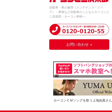
自動車・車の修理（メンテナンス・リペ
ア）・車検など自動車のことならカーコンビ
ニ倶楽部・カーコン車検へ
お問い合わせ
カーコンＣＭソングを歌う上地由真さん