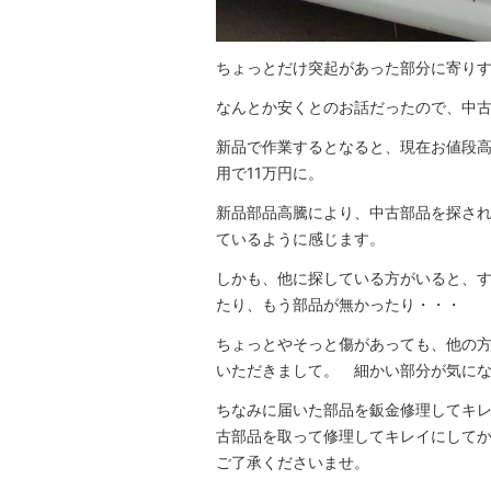
ちょっとだけ突起があった部分に寄り
なんとか安くとのお話だったので、中
新品で作業するとなると、現在お値段高
用で11万円に。
新品部品高騰により、中古部品を探さ
ているように感じます。
しかも、他に探している方がいると、
たり、もう部品が無かったり・・・
ちょっとやそっと傷があっても、他の
いただきまして。 細かい部分が気に
ちなみに届いた部品を鈑金修理してキ
古部品を取って修理してキレイにして
ご了承くださいませ。