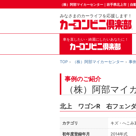
（株）阿部マイカーセンター｜岩手県北上市｜自
みなさまのカーライフを応援します！
車を直したい・綺麗にしたいあなたに！
TOP
（株）阿部マイカーセンター
事
事例のご紹介
（株）阿部マイ
北上 ワゴンR 右フェン
カテゴリ
キズ・へこみ
初年度登録年月
2014年式