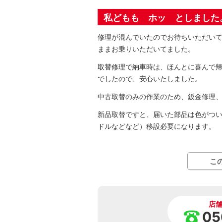
私どもも ホッ としました
修理が混んでいたのでお待ちいただい
ままお乗りいただいてました。
取替修理で納車時は、ほんとに喜んで
でしたので、安心いたしました。
中古取替のみの作業のため、鈑金修理
新品取替ですと、届いた部品は色がつ
ドルなどなど）移設必要になります。
こ
店
05