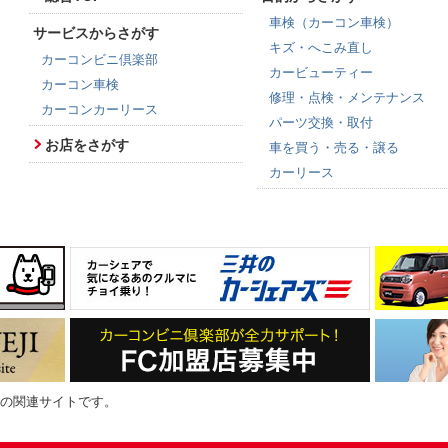
車検（カーコン車検）
サービスからさがす
キズ・へこみ直し
カーコンビニ倶楽部
カービューティー
カーコン車検
修理・点検・メンテナンス
カーコンカーリース
パーツ交換・取付
お店をさがす
車を買う・売る・譲る
カーリース
の関連サイトです。