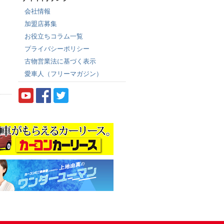
会社情報
加盟店募集
お役立ちコラム一覧
プライバシーポリシー
古物営業法に基づく表示
愛車人（フリーマガジン）