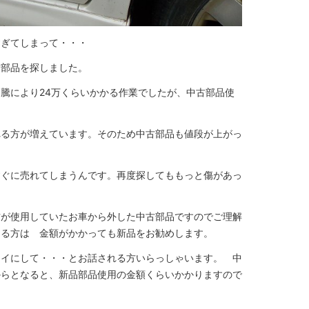
すぎてしまって・・・
古部品を探しました。
騰により24万くらいかかる作業でしたが、中古部品使
れる方が増えています。そのため中古部品も値段が上がっ
すぐに売れてしまうんです。再度探してももっと傷があっ
方が使用していたお車から外した中古部品ですのでご理解
なる方は 金額がかかっても新品をお勧めします。
レイにして・・・とお話される方いらっしゃいます。 中
からとなると、新品部品使用の金額くらいかかりますので