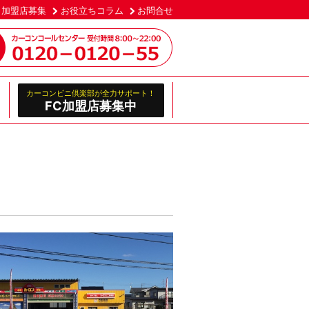
加盟店募集
お役立ちコラム
お問合せ
カーコンビニ倶楽部が全力サポート！
FC加盟店募集中