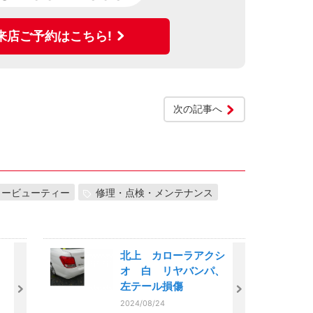
来店ご予約はこちら!
次の記事へ
カービューティー
修理・点検・メンテナンス
、
北上 カローラアクシ
オ 白 リヤバンパ、
左テール損傷
2024/08/24