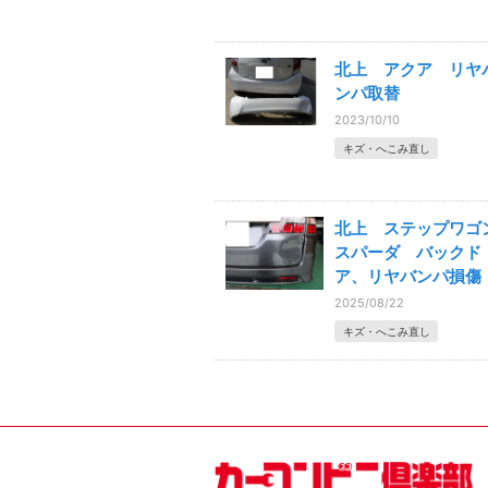
北上 アクア リヤ
ンパ取替
2023/10/10
キズ・へこみ直し
北上 ステップワゴ
スパーダ バックド
ア、リヤバンパ損傷
2025/08/22
キズ・へこみ直し