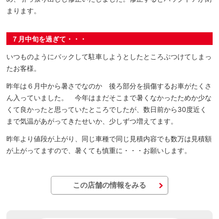
まります。
７月中旬を過ぎて・・・
いつものようにバックして駐車しようとしたところぶつけてしまっ
たお客様。
昨年は６月中から暑さでなのか 後ろ部分を損傷するお車がたくさ
ん入っていました。 今年はまだそこまで暑くなかったためか少な
くて良かったと思っていたところでしたが、数日前から30度近く
まで気温があがってきたせいか、少しずつ増えてます。
昨年より値段が上がり、同じ車種で同じ見積内容でも数万は見積額
が上がってますので、暑くても慎重に・・・お願いします。
この店舗の情報をみる