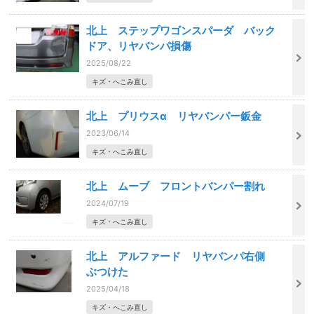
北上 ステップワゴンスパーダ バック
ドア、リヤバンパ損傷
2025/08/22
キズ・へこみ直し
北上 プリウスα リヤバンパー鈑金
2023/06/14
キズ・へこみ直し
北上 ムーブ フロントバンパー割れ
2024/07/19
キズ・へこみ直し
北上 アルファード リヤバンパ右側
ぶつけた
2025/04/18
キズ・へこみ直し