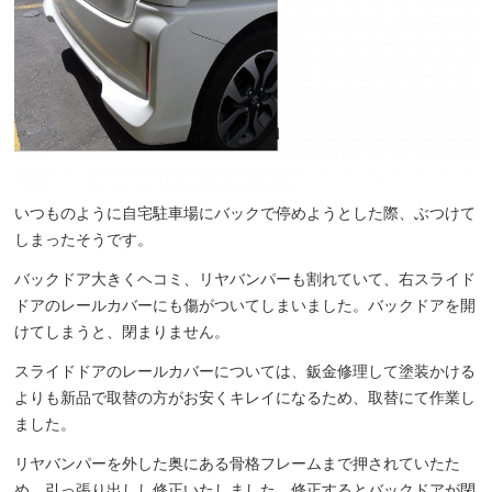
いつものように自宅駐車場にバックで停めようとした際、ぶつけて
しまったそうです。
バックドア大きくヘコミ、リヤバンパーも割れていて、右スライド
ドアのレールカバーにも傷がついてしまいました。バックドアを開
けてしまうと、閉まりません。
スライドドアのレールカバーについては、鈑金修理して塗装かける
よりも新品で取替の方がお安くキレイになるため、取替にて作業し
ました。
リヤバンパーを外した奥にある骨格フレームまで押されていたた
め、引っ張り出しし修正いたしました。修正するとバックドアが閉