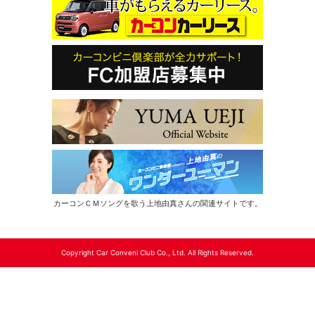
カーコンＣＭソングを歌う上地由真さんの関連サイトです。
Copyright Car Conveni Club Co., Ltd. All Rights Reserved.