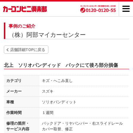
事例のご紹介
（株）阿部マイカーセンター
店舗詳細TOPに戻る
北上 ソリオバンディッド バックにて後ろ部分損傷
カテゴリ
キズ・へこみ直し
メーカー
スズキ
車種
ソリオバンディット
作業時間
１週間
修理の箇所・
バックドア・リヤバンパー・右スライドレール
サービス内容
カバー取替、修正