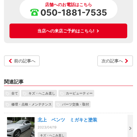
店舗へのお電話はこちら
050-1881-7535
当店への来店ご予約はこちら!
前の記事へ
次の記事へ
関連記事
全て
キズ・へこみ直し
カービューティー
修理・点検・メンテナンス
パーツ交換・取付
北上 ベンツ ミガキと塗装
2023/04/19
キズ・へこみ直し