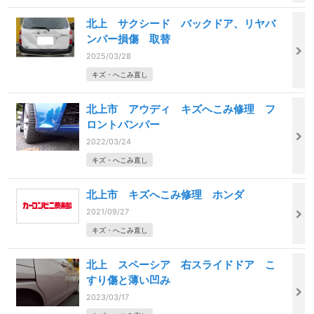
北上 サクシード バックドア、リヤバ
ンパー損傷 取替
2025/03/28
キズ・へこみ直し
北上市 アウディ キズへこみ修理 フ
ロントバンパー
2022/03/24
キズ・へこみ直し
北上市 キズへこみ修理 ホンダ
2021/09/27
キズ・へこみ直し
北上 スペーシア 右スライドドア こ
すり傷と薄い凹み
2023/03/17