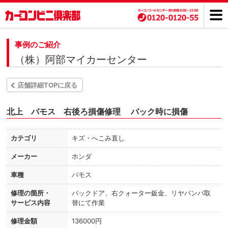
事例のご紹介
（株）阿部マイカーセンター
店舗詳細TOPに戻る
北上 バモス 右後ろ損傷修理 バック時に損傷
カテゴリ
キズ・へこみ直し
メーカー
ホンダ
車種
バモス
修理の箇所・
バックドア、右クォーター鈑金、リヤバンパ取
サービス内容
替にて作業
修理金額
136000円