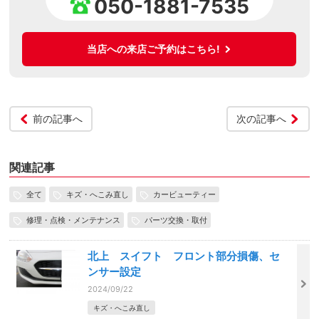
050-1881-7535
当店への来店ご予約はこちら!
前の記事へ
次の記事へ
関連記事
全て
キズ・へこみ直し
カービューティー
修理・点検・メンテナンス
パーツ交換・取付
北上 スイフト フロント部分損傷、セ
ンサー設定
2024/09/22
キズ・へこみ直し