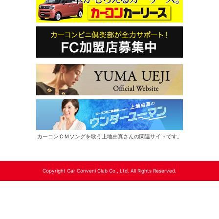
カーコンＣＭソングを歌う上地由真さんの関連サイトです。
Copyright Car Conveni Club Co., Ltd. All Rights Reserved.