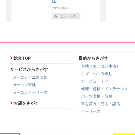
生
2020/10/23
カービューティー
総合TOP
目的からさがす
車検（カーコン車検）
サービスからさがす
キズ・へこみ直し
カーコンビニ倶楽部
カービューティー
カーコン車検
修理・点検・メンテナンス
カーコンカーリース
パーツ交換・取付
お店をさがす
車を買う・売る・譲る
カーリース