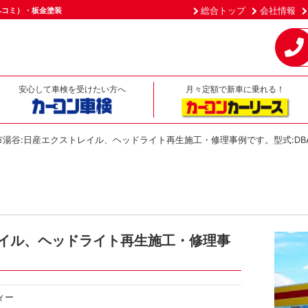
総合トップ
会社情報
ヘコミ）・板金塗装
安心して車検を受けたい方へ
月々定額で新車に乗れる！
市湯谷:日産エクストレイル、ヘッドライト再生施工・修理事例です。型式:DBA
レイル、ヘッドライト再生施工・修理事
ィー