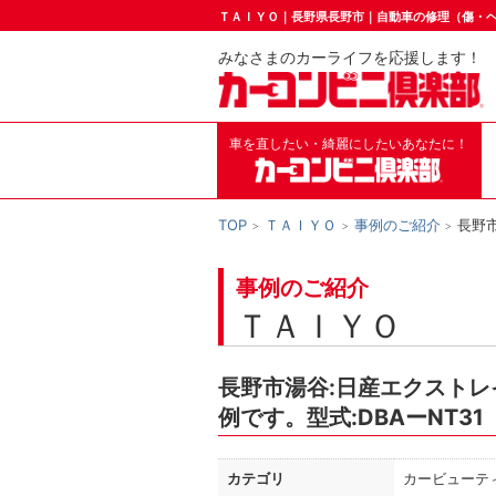
ＴＡＩＹＯ｜長野県長野市｜自動車の修理（傷・
みなさまのカーライフを応援します！
車を直したい・綺麗にしたいあなたに！
TOP
ＴＡＩＹＯ
事例のご紹介
長野
事例のご紹介
ＴＡＩＹＯ
長野市湯谷:日産エクスト
例です。型式:DBAーNT31
カテゴリ
カービューテ