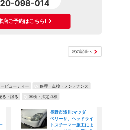
120-098-014
来店ご予約はこちら!
次の記事へ
カービューティー
修理・点検・メンテナンス
売る・譲る
車検・法定点検
長野市浅川:マツダ
ベリーサ、ヘッドライ
ー
トスチーマー施工によ