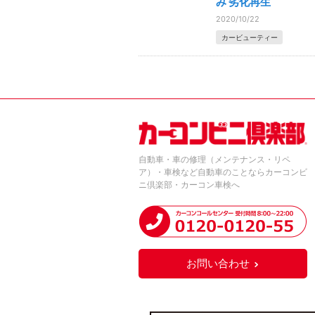
み 劣化再生
2020/10/22
カービューティー
自動車・車の修理（メンテナンス・リペ
ア）・車検など自動車のことならカーコンビ
ニ倶楽部・カーコン車検へ
お問い合わせ