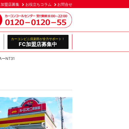
加盟店募集
お役立ちコラム
お問合せ
カーコンビニ倶楽部が全力サポート！
FC加盟店募集中
ーNT31