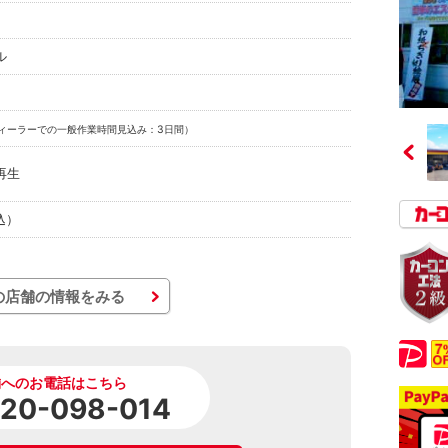
ル
ィーラーでの一般作業時間見込み：3日間）
再生
税込）
の店舗の情報をみる
舗へのお電話はこちら
120-098-014