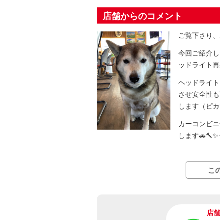
店舗からのコメント
ご覧下さり、
今回ご紹介し
ッドライト再
ヘッドライト
させ安全性も
します（ピカ
カーコンビニ倶
します🚗🔨✨
こ
店