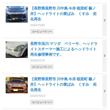
【長野県長野市 川中島 今井 稲里町 篠ノ
井】ヘッドライトの黄ばみ くすみ 劣
化再生
2020/11/05
カービューティー
長野市浅川:マツダ ベリーサ、ヘッドラ
イトスチーマー施工によるヘッドライト
再生修理事例です。
2026/01/31
カービューティー
【長野県長野市 川中島 今井 稲里町 篠ノ
井】ヘッドライトの黄ばみ くすみ 劣
化再生
2020/10/23
カービューティー