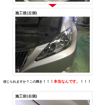
施工後(左側)
！！！
本当なんです。
！！！
信じられますか？この輝き
施工前(右側)