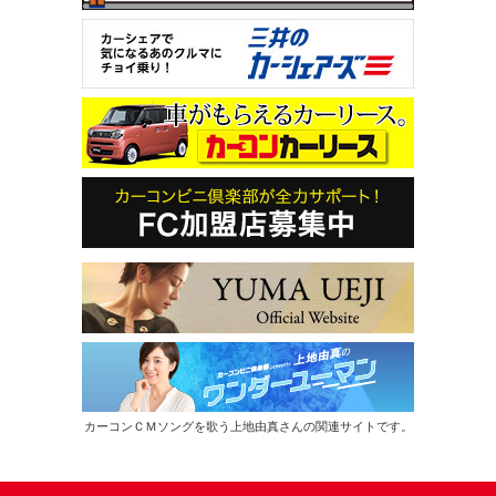
カーコンＣＭソングを歌う上地由真さんの関連サイトです。