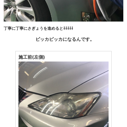
丁寧に丁寧にさぎょうを進めると⇩⇩⇩⇩⇩
ピッカピッカになるんです。
施工前(左側)