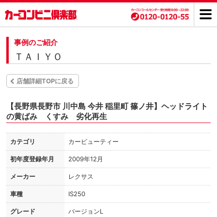
事例のご紹介
ＴＡＩＹＯ
店舗詳細TOPに戻る
【長野県長野市 川中島 今井 稲里町 篠ノ井】ヘッドライト
の黄ばみ くすみ 劣化再生
カテゴリ
カービューティー
初年度登録年月
2009年12月
メーカー
レクサス
車種
IS250
グレード
バージョンL