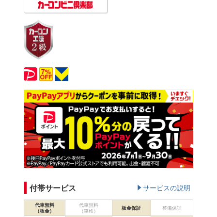
付帯サービス
サービスの説明
代車無料
代車無料
板金保証
整備保証
（板金）
（車検）