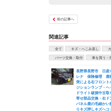
前の記事へ
関連記事
全て
キズ・へこみ直し
パーツ交換・取付
車を買う・
長野県長野市 日産
レナ 保険修理 鹿
突による右フロント
ジションランプ・ヘ
ドライト破損中古取
寄せ部品交換・右ド
パネル鹿の毛細かい
りキズ押しキズへコ