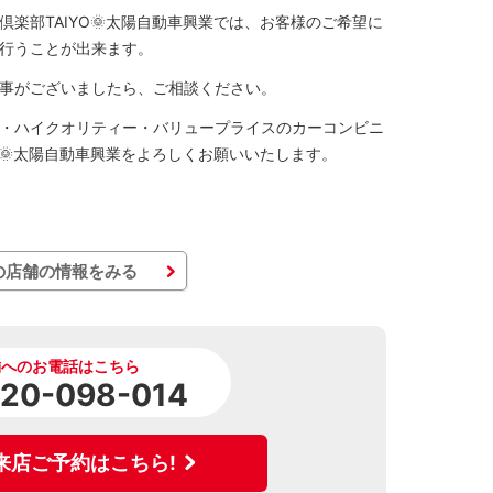
倶楽部TAIYO🌞太陽自動車興業では、お客様のご希望に
行うことが出来ます。
事がございましたら、ご相談ください。
・ハイクオリティー・バリュープライスのカーコンビニ
YO🌞太陽自動車興業をよろしくお願いいたします。
の店舗の情報をみる
舗へのお電話はこちら
120-098-014
来店ご予約はこちら!