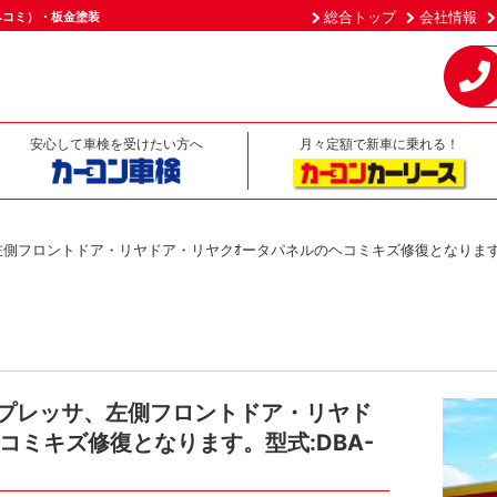
総合トップ
会社情報
ヘコミ）・板金塗装
安心して車検を受けたい方へ
月々定額で新車に乗れる！
側フロントドア・リヤドア・リヤクｵータパネルのヘコミキズ修復となります。型式
ンプレッサ、左側フロントドア・リヤド
コミキズ修復となります。型式:DBA-