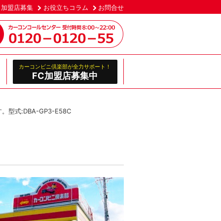
加盟店募集
お役立ちコラム
お問合せ
カーコンビニ倶楽部が全力サポート！
FC加盟店募集中
:DBA-GP3-E58C