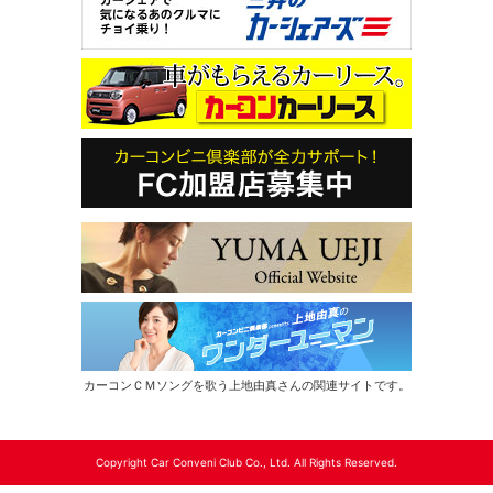
カーコンＣＭソングを歌う上地由真さんの関連サイトです。
Copyright Car Conveni Club Co., Ltd. All Rights Reserved.