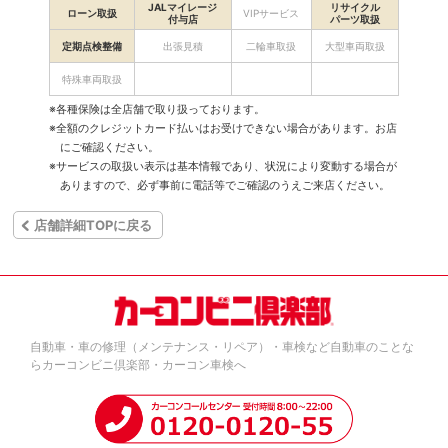
JALマイレージ
リサイクル
ローン取扱
VIPサービス
付与店
パーツ取扱
定期点検整備
出張見積
二輪車取扱
大型車両取扱
特殊車両取扱
※各種保険は全店舗で取り扱っております。
※全額のクレジットカード払いはお受けできない場合があります。お店
にご確認ください。
※サービスの取扱い表示は基本情報であり、状況により変動する場合が
ありますので、必ず事前に電話等でご確認のうえご来店ください。
店舗詳細TOPに戻る
自動車・車の修理（メンテナンス・リペア）・車検など自動車のことな
らカーコンビニ倶楽部・カーコン車検へ