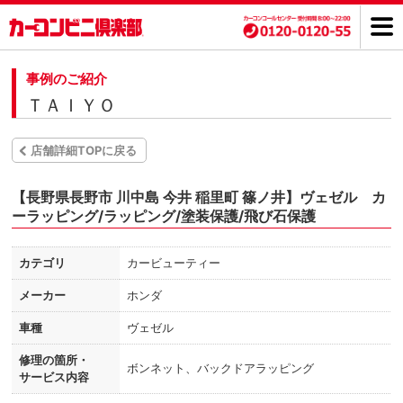
事例のご紹介
ＴＡＩＹＯ
店舗詳細TOPに戻る
【長野県長野市 川中島 今井 稲里町 篠ノ井】ヴェゼル カ
ーラッピング/ラッピング/塗装保護/飛び石保護
カテゴリ
カービューティー
メーカー
ホンダ
車種
ヴェゼル
修理の箇所・
ボンネット、バックドアラッピング
サービス内容