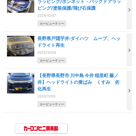
ラッピング/ボンネット・バックドアラッ
ピング/塗装保護/飛び石保護
2024/10/07
カービューティー
長野県戸隠芋井:ダイハツ ムーブ、ヘッ
ドライト再生
2025/10/04
カービューティー
【長野県長野市 川中島 今井 稲里町 篠ノ
井】ヘッドライトの黄ばみ くすみ 劣
化再生
2020/11/05
カービューティー