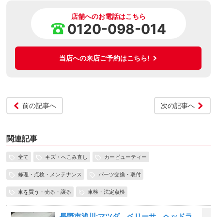
店舗へのお電話はこちら
0120-098-014
当店への来店ご予約はこちら!
前の記事へ
次の記事へ
関連記事
全て
キズ・へこみ直し
カービューティー
修理・点検・メンテナンス
パーツ交換・取付
車を買う・売る・譲る
車検・法定点検
長野市浅川:マツダ ベリーサ、ヘッドラ