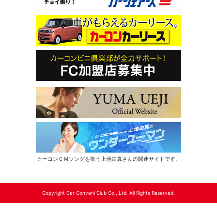
カーコンＣＭソングを歌う上地由真さんの関連サイトです。
Copyright Car Conveni Club Co., Ltd. All Rights Reserved.