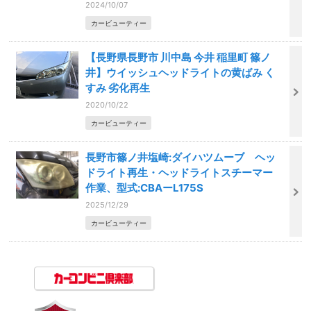
2024/10/07
カービューティー
【長野県長野市 川中島 今井 稲里町 篠ノ
井】ウイッシュヘッドライトの黄ばみ く
すみ 劣化再生
2020/10/22
カービューティー
長野市篠ノ井塩崎:ダイハツムーブ ヘッ
ドライト再生・ヘッドライトスチーマー
作業、型式:CBAーL175S
2025/12/29
カービューティー