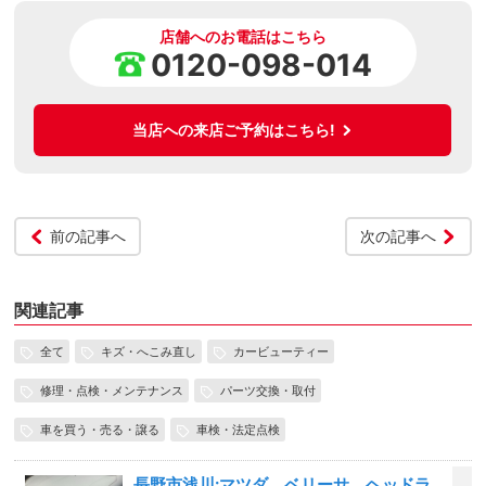
店舗へのお電話はこちら
0120-098-014
当店への来店ご予約はこちら!
前の記事へ
次の記事へ
関連記事
全て
キズ・へこみ直し
カービューティー
修理・点検・メンテナンス
パーツ交換・取付
車を買う・売る・譲る
車検・法定点検
長野市浅川:マツダ ベリーサ、ヘッドラ