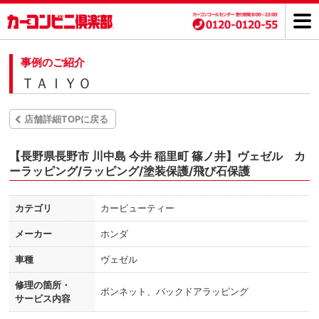
事例のご紹介
ＴＡＩＹＯ
店舗詳細TOPに戻る
【長野県長野市 川中島 今井 稲里町 篠ノ井】ヴェゼル カ
ーラッピング/ラッピング/塗装保護/飛び石保護
カテゴリ
カービューティー
メーカー
ホンダ
車種
ヴェゼル
修理の箇所・
ボンネット、バックドアラッピング
サービス内容