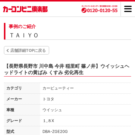
事例のご紹介
ＴＡＩＹＯ
店舗詳細TOPに戻る
【長野県長野市 川中島 今井 稲里町 篠ノ井】ウイッシュヘ
ッドライトの黄ばみ くすみ 劣化再生
カテゴリ
カービューティー
メーカー
トヨタ
車種
ウイッシュ
グレード
１,８X
型式
DBA-ZGE20G