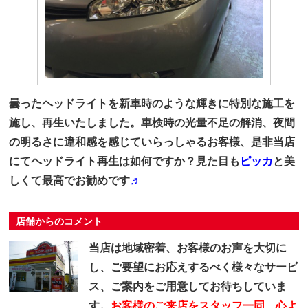
曇ったヘッドライトを新車時のような輝きに特別な施工を
施し、再生いたしました。車検時の光量不足の解消、夜間
の明るさに違和感を感じていらっしゃるお客様、是非当店
にてヘッドライト再生は如何ですか？見た目も
ピッカ
と美
しくて最高でお勧めです
♬
店舗からのコメント
当店は地域密着、お客様のお声を大切に
し、ご要望にお応えするべく様々なサービ
ス、ご案内をご用意してお待ちしていま
す。
お客様のご来店をスタッフ一同、心よ