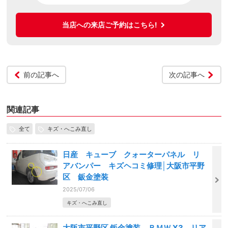
当店への来店ご予約はこちら!
前の記事へ
次の記事へ
関連記事
全て
キズ・へこみ直し
日産 キューブ クォーターパネル リ
アバンパー キズヘコミ修理│大阪市平野
区 鈑金塗装
2025/07/06
キズ・へこみ直し
大阪市平野区 鈑金塗装 ＢＭＷ X3 リア