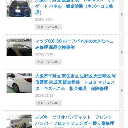
ゲート パネル 鈑金塗装（キズヘコミ修
理）
2024/10/24
キズ・へこみ直し
マツダCX-30 ルーフパネルの大きなへこ
み修理 新品交換事例
2026/07/30
キズ・へこみ直し
大阪市平野区 東住吉区 生野区 天王寺区 阿
倍野区 東成区 鈑金塗装 トヨタ マジェス
タ キズへこみ 板金修理 保険修理
2024/02/29
キズ・へこみ直し
スズキ ソリオバンディット フロント
バンパー フロントフェンダー 擦り傷修理