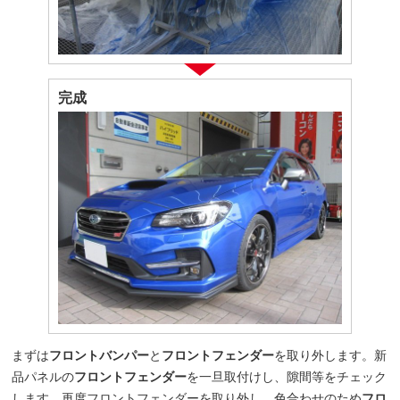
完成
まずは
フロントバンパー
と
フロントフェンダー
を取り外します。新
品パネルの
フロントフェンダー
を一旦取付けし、隙間等をチェック
します。再度フロントフェンダーを取り外し、色合わせのため
フロ