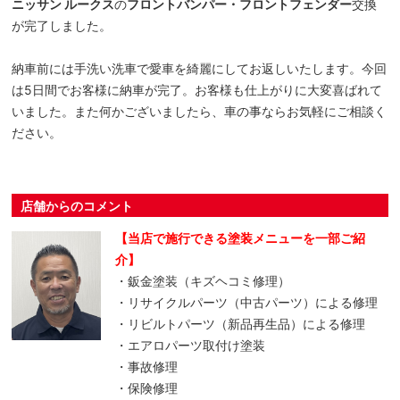
ニッサン ルークス
の
フロントバンパー・フロントフェンダー
交換
が完了しました。
納車前には手洗い洗車で愛車を綺麗にしてお返しいたします。今回
は5日間でお客様に納車が完了。お客様も仕上がりに大変喜ばれて
いました。また何かございましたら、車の事ならお気軽にご相談く
ださい。
店舗からのコメント
【当店で施行できる塗装メニューを一部ご紹
介】
・鈑金塗装（キズヘコミ修理）
・リサイクルパーツ（中古パーツ）による修理
・リビルトパーツ（新品再生品）による修理
・エアロパーツ取付け塗装
・事故修理
・保険修理