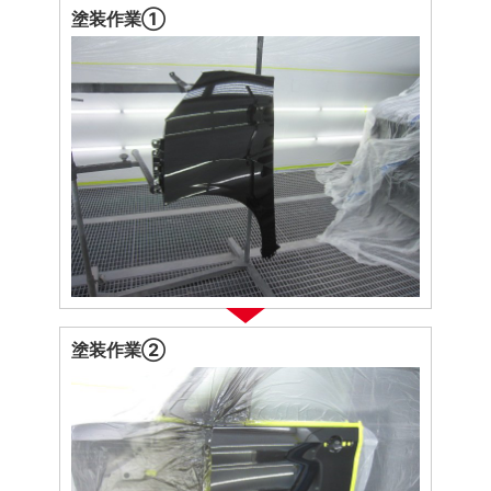
塗装作業①
塗装作業②