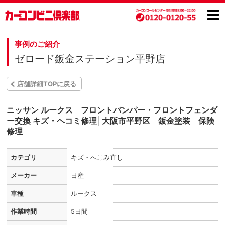
事例のご紹介
ゼロード鈑金ステーション平野店
店舗詳細TOPに戻る
ニッサン ルークス フロントバンパー・フロントフェンダ
ー交換 キズ・ヘコミ修理│大阪市平野区 鈑金塗装 保険
修理
カテゴリ
キズ・へこみ直し
メーカー
日産
車種
ルークス
作業時間
5日間