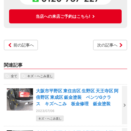
当店への来店ご予約はこちら!
前の記事へ
次の記事へ
関連記事
全て
キズ・へこみ直し
大阪市平野区 東住吉区 生野区 天王寺区 阿
倍野区 東成区 鈑金塗装 ベンツGクラ
ス キズへこみ 板金修理 鈑金塗装
2023/07/06
キズ・へこみ直し