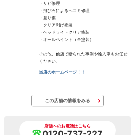
・サビ修理
・飛び石によるヘコミ修理
・擦り傷
・クリア剥げ塗装
・ヘッドライトクリア塗装
・オールペイント（全塗装）
その他、他店で断られた事例や輸入車もお任せ
ください。
当店のホームページ！！
この店舗の情報をみる
店舗へのお電話はこちら
0120-737-227