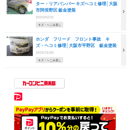
ター・リアバンパー キズヘコミ修理│大阪
市阿倍野区 鈑金塗装
2025/02/12
キズ・へこみ直し
ホンダ フリード フロント事故 キ
ズ・ヘコミ修理│大阪市平野区 鈑金塗装
2025/12/30
キズ・へこみ直し