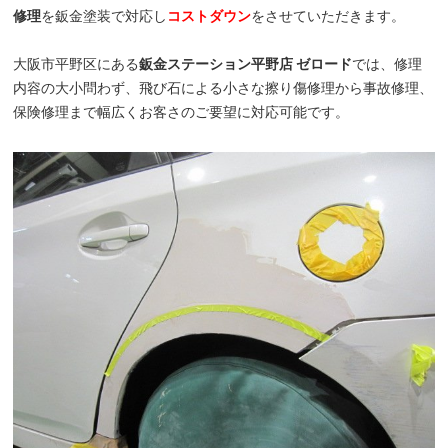
修理
を鈑金塗装で対応し
コストダウン
をさせていただきます。
大阪市平野区にある
鈑金ステーション平野店 ゼロード
では、修理
内容の大小問わず、飛び石による小さな擦り傷修理から事故修理、
保険修理まで幅広くお客さのご要望に対応可能です。