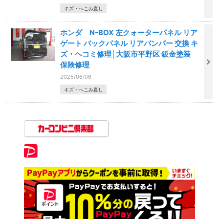
キズ・へこみ直し
ホンダ N-BOX 左クォーターパネル リア
ゲート バックパネル リアバンパー 交換 キ
ズ・ヘコミ修理│大阪市平野区 鈑金塗装
保険修理
2025/06/06
キズ・へこみ直し