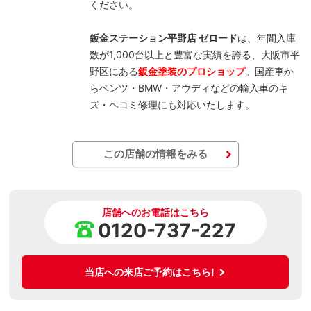
ください。
鈑金ステーション平野店 ゼロード
は、年間入庫
数が1,000台以上と豊富な実績を誇る、大阪市平
野区にある
鈑金塗装のプロショップ
。国産車か
らベンツ・BMW・アウディなどの輸入車のキ
ズ・ヘコミ修理にも対応いたします。
この店舗の情報をみる
店舗へのお電話はこちら
0120-737-227
当店への来店ご予約はこちら!