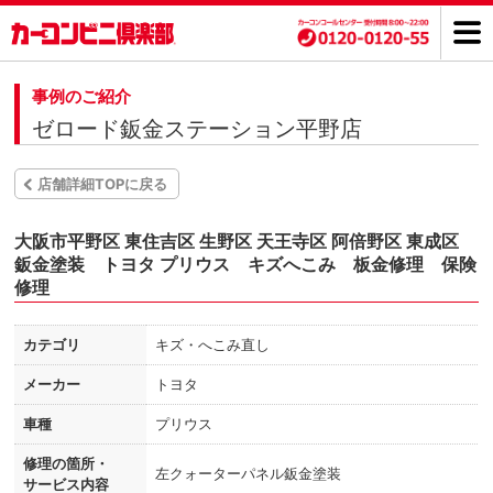
事例のご紹介
ゼロード鈑金ステーション平野店
店舗詳細TOPに戻る
大阪市平野区 東住吉区 生野区 天王寺区 阿倍野区 東成区
鈑金塗装 トヨタ プリウス キズへこみ 板金修理 保険
修理
カテゴリ
キズ・へこみ直し
メーカー
トヨタ
車種
プリウス
修理の箇所・
左クォーターパネル鈑金塗装
サービス内容