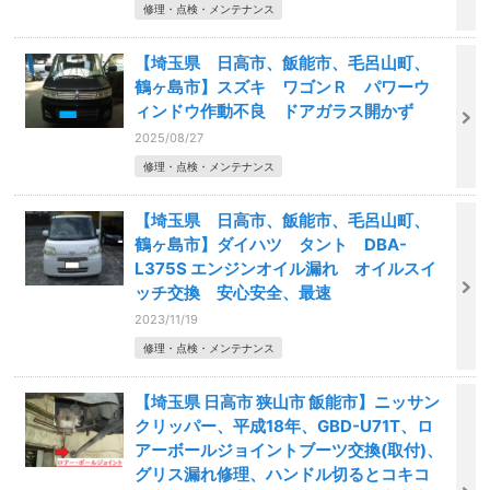
修理・点検・メンテナンス
【埼玉県 日高市、飯能市、毛呂山町、
鶴ヶ島市】スズキ ワゴンＲ パワーウ
ィンドウ作動不良 ドアガラス開かず
2025/08/27
修理・点検・メンテナンス
【埼玉県 日高市、飯能市、毛呂山町、
鶴ヶ島市】ダイハツ タント DBA-
L375S エンジンオイル漏れ オイルスイ
ッチ交換 安心安全、最速
2023/11/19
修理・点検・メンテナンス
【埼玉県 日高市 狭山市 飯能市】ニッサン
クリッパー、平成18年、GBD-U71T、ロ
アーボールジョイントブーツ交換(取付)、
グリス漏れ修理、ハンドル切るとコキコ