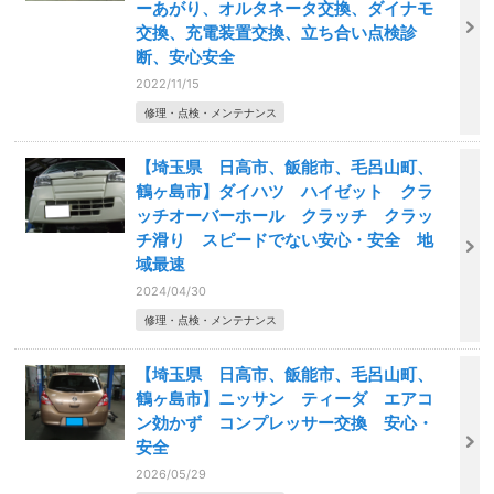
ーあがり、オルタネータ交換、ダイナモ
交換、充電装置交換、立ち合い点検診
断、安心安全
2022/11/15
修理・点検・メンテナンス
【埼玉県 日高市、飯能市、毛呂山町、
鶴ヶ島市】ダイハツ ハイゼット クラ
ッチオーバーホール クラッチ クラッ
チ滑り スピードでない安心・安全 地
域最速
2024/04/30
修理・点検・メンテナンス
【埼玉県 日高市、飯能市、毛呂山町、
鶴ヶ島市】ニッサン ティーダ エアコ
ン効かず コンプレッサー交換 安心・
安全
2026/05/29