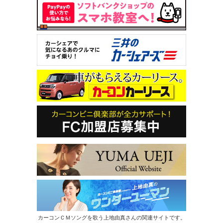
カーコンＣＭソングを歌う上地由真さんの関連サイトです。