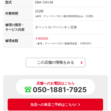
型式
DBA-CKV36
2日間
作業時間
（
参考：ディーラーでの一般作業時間見込み：3日間）
修理の箇所・
タペットカバーパッキン交換
サービス内容
￥80000
修理金額
（参考：ディーラーでの一般修理金額 ￥90000）
この店舗の情報をみる
店舗へのお電話はこちら
050-1881-7925
当店への来店ご予約はこちら!