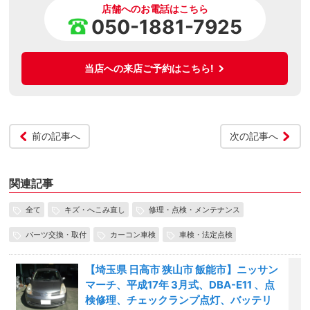
店舗へのお電話はこちら
050-1881-7925
当店への来店ご予約はこちら!
前の記事へ
次の記事へ
関連記事
全て
キズ・へこみ直し
修理・点検・メンテナンス
パーツ交換・取付
カーコン車検
車検・法定点検
【埼玉県 日高市 狭山市 飯能市】ニッサン
マーチ、平成17年 3月式、DBA-E11 、点
検修理、チェックランプ点灯、バッテリ