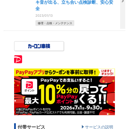
キ音が出る、立ち合い点検診断、安心安
全
2023/01/13
修理・点検・メンテナンス
付帯サービス
サービスの説明