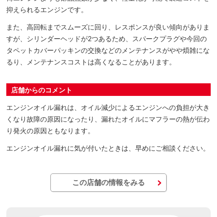
抑えられるエンジンです。
また、高回転までスムーズに回り、レスポンスが良い傾向がありま
すが、シリンダーヘッドが2つあるため、スパークプラグや今回の
タペットカバーパッキンの交換などのメンテナンスがやや煩雑にな
るり、メンテナンスコストは高くなることがあります。
店舗からのコメント
エンジンオイル漏れは、オイル減少によるエンジンへの負担が大き
くなり故障の原因になったり、漏れたオイルにマフラーの熱が伝わ
り発火の原因ともなります。
エンジンオイル漏れに気が付いたときは、早めにご相談ください。
この店舗の情報をみる