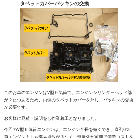
タペットカバーパッキンの交換
このお車のエンジンはV型６気筒で、エンジンシリンダーヘッド部
が２たつあるため、両側のタペットカバーを外し、パッキンの交換
が必要です。
お客様に見積・説明をし作業着工となりました。
今回のV型６気筒エンジンは、エンジン全長を短くでき、直列6気
筒エンジンよりも部品点数が少なく、軽量化が可能で製造コストを