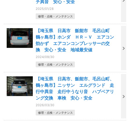
チ異音 安心・安全
2025/01/28
修理・点検・メンテナンス
【埼玉県 日高市 飯能市 毛呂山町
鶴ヶ島市】ホンダ ＨＲ－Ｖ エアコン
効かず エアコンコンプレッサーの交
換 安心・安全 地域最安値
2024/09/30
修理・点検・メンテナンス
【埼玉県 日高市、飯能市、毛呂山町、
鶴ヶ島市】ニッサン エルグランド 走
行中異音 走行中うなり音 ハブベアリ
ング交換 車検 安心・安全
2026/03/30
修理・点検・メンテナンス