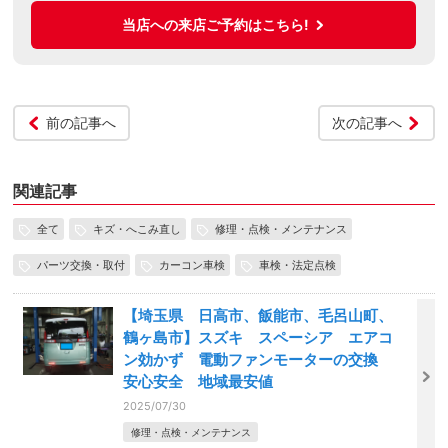
当店への来店ご予約はこちら!
前の記事へ
次の記事へ
関連記事
全て
キズ・へこみ直し
修理・点検・メンテナンス
パーツ交換・取付
カーコン車検
車検・法定点検
【埼玉県 日高市、飯能市、毛呂山町、
鶴ヶ島市】スズキ スペーシア エアコ
ン効かず 電動ファンモーターの交換
安心安全 地域最安値
2025/07/30
修理・点検・メンテナンス