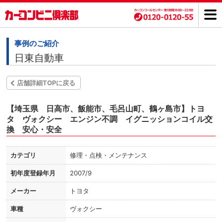
事例のご紹介
日東自動車
店舗詳細TOPに戻る
【埼玉県 日高市、飯能市、毛呂山町、鶴ヶ島市】トヨ
タ ヴォクシー エンジン不調 イグニッションコイル交
換 安心・安全
カテゴリ
修理・点検・メンテナンス
初年度登録年月
2007/9
メーカー
トヨタ
車種
ヴォクシー