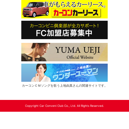
カーコンＣＭソングを歌う上地由真さんの関連サイトです。
Copyright Car Conveni Club Co., Ltd. All Rights Reserved.