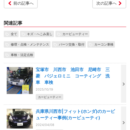
前の記事へ
次の記事へ
関連記事
全て
キズ・へこみ直し
カービューティー
修理・点検・メンテナンス
パーツ交換・取付
カーコン車検
車検・法定点検
宝塚市 川西市 池田市 尼崎市 三
菱 パジェロミニ コーティング 洗
車 車検
2025/10/19
カービューティー
兵庫県川西市|フィット(ホンダ)のカービ
ューティー事例(カービューティ)
2024/04/08