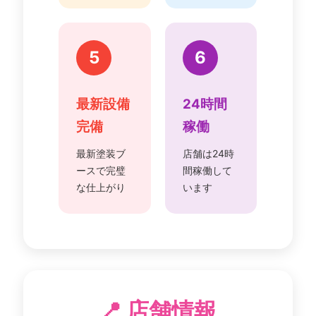
5
6
最新設備
24時間
完備
稼働
最新塗装ブ
店舗は24時
ースで完璧
間稼働して
な仕上がり
います
📍 店舗情報