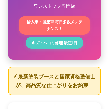
ワンストップ専門店
輸入車・国産車 毎日多数メンテ
ナンス！
キズ・ヘコミ修理 最短1日
⚡ 最新塗装ブースと国家資格整備士
が、高品質な仕上がりをお約束！