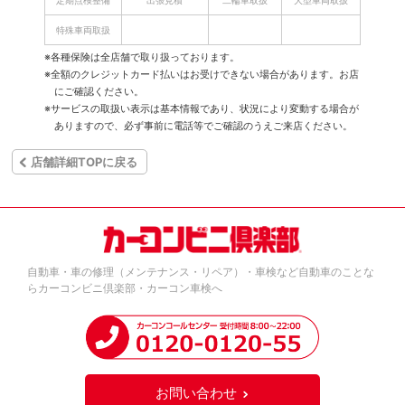
定期点検整備
出張見積
二輪車取扱
大型車両取扱
特殊車両取扱
※各種保険は全店舗で取り扱っております。
※全額のクレジットカード払いはお受けできない場合があります。お店
にご確認ください。
※サービスの取扱い表示は基本情報であり、状況により変動する場合が
ありますので、必ず事前に電話等でご確認のうえご来店ください。
店舗詳細TOPに戻る
自動車・車の修理（メンテナンス・リペア）・車検など自動車のことな
らカーコンビニ倶楽部・カーコン車検へ
お問い合わせ