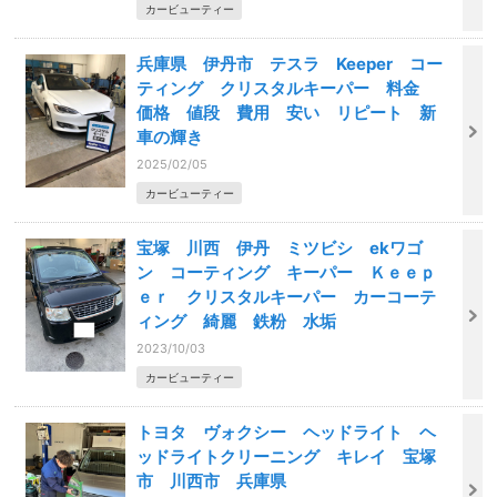
カービューティー
兵庫県 伊丹市 テスラ Keeper コー
ティング クリスタルキーパー 料金
価格 値段 費用 安い リピート 新
車の輝き
2025/02/05
カービューティー
宝塚 川西 伊丹 ミツビシ ekワゴ
ン コーティング キーパー Ｋｅｅｐ
ｅｒ クリスタルキーパー カーコーテ
ィング 綺麗 鉄粉 水垢
2023/10/03
カービューティー
トヨタ ヴォクシー ヘッドライト ヘ
ッドライトクリーニング キレイ 宝塚
市 川西市 兵庫県