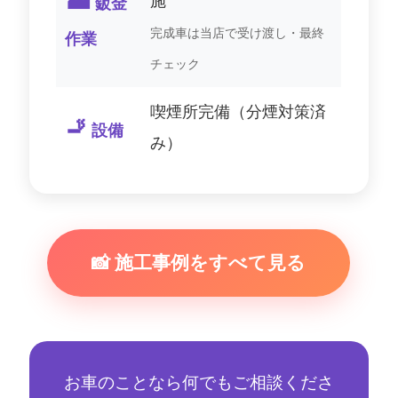
施
鈑金
完成車は当店で受け渡し・最終
作業
チェック
喫煙所完備（分煙対策済
🚬
設備
み）
📸 施工事例をすべて見る
お車のことなら何でもご相談くださ