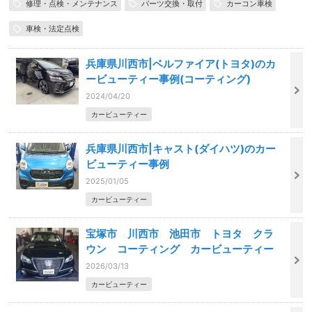
修理・点検・メンテナンス
パーツ交換・取付
カーコン車検
車検・法定点検
兵庫県川西市|ベルファイア(トヨタ)のカ
ービューティー事例(コーティング)
2024/04/20
カービューティー
兵庫県川西市|キャスト(ダイハツ)のカー
ビューティー事例
2025/01/05
カービューティー
宝塚市 川西市 池田市 トヨタ クラ
ウン コーティング カービューティー
2026/03/13
カービューティー