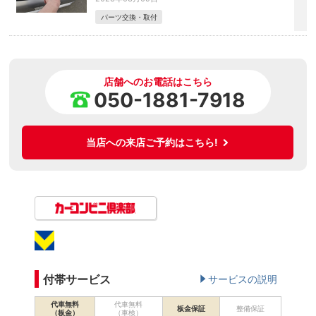
パーツ交換・取付
店舗へのお電話はこちら
050-1881-7918
当店への来店ご予約はこちら!
付帯サービス
サービスの説明
代車無料
代車無料
板金保証
整備保証
（板金）
（車検）