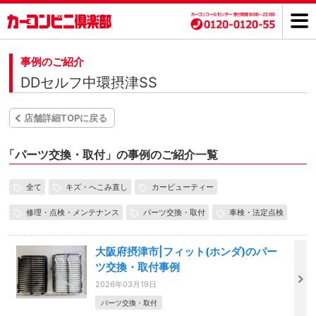
事例のご紹介
DDセルフ中環摂津SS
店舗詳細TOPに戻る
「
パーツ交換・取付」の事例のご紹介一覧
全て
キズ・へこみ直し
カービューティー
修理・点検・メンテナンス
パーツ交換・取付
車検・法定点検
大阪府摂津市|フィット(ホンダ)のパー
ツ交換・取付事例
2026年03月19日
パーツ交換・取付