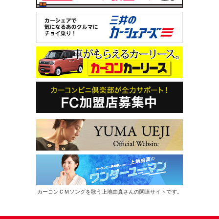
カーコンＣＭソングを歌う上地由真さんの関連サイトです。