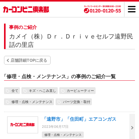
事例のご紹介
カメイ（株）Ｄｒ．Ｄｒｉｖｅセルフ遠野民
話の里店
店舗詳細TOPに戻る
「
修理・点検・メンテナンス」の事例のご紹介一覧
全て
キズ・へこみ直し
カービューティー
修理・点検・メンテナンス
パーツ交換・取付
「遠野市」「住田町」エアコンガス
2023年06月17日
修理・点検・メンテナンス