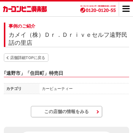
事例のご紹介
カメイ（株）Ｄｒ．Ｄｒｉｖｅセルフ遠野民
話の里店
店舗詳細TOPに戻る
｢遠野市」「住田町」特売日
カテゴリ
カービューティー
この店舗の情報をみる