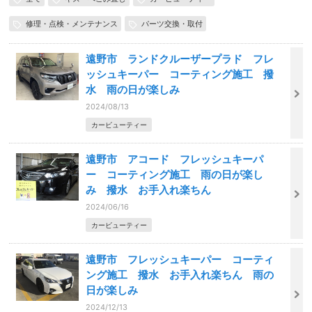
修理・点検・メンテナンス
パーツ交換・取付
遠野市 ランドクルーザープラド フレ
ッシュキーパー コーティング施工 撥
水 雨の日が楽しみ
2024/08/13
カービューティー
遠野市 アコード フレッシュキーパ
ー コーティング施工 雨の日が楽し
み 撥水 お手入れ楽ちん
2024/06/16
カービューティー
遠野市 フレッシュキーパー コーティ
ング施工 撥水 お手入れ楽ちん 雨の
日が楽しみ
2024/12/13