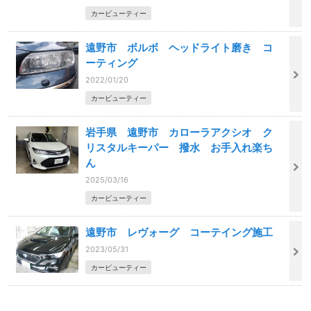
カービューティー
遠野市 ボルボ ヘッドライト磨き コ
ーティング
2022/01/20
カービューティー
岩手県 遠野市 カローラアクシオ ク
リスタルキーパー 撥水 お手入れ楽ち
ん
2025/03/16
カービューティー
遠野市 レヴォーグ コーテイング施工
2023/05/31
カービューティー