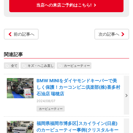
当店への来店ご予約はこちら!
前の記事へ
次の記事へ
関連記事
全て
キズ・へこみ直し
カービューティー
BMW MINIをダイヤモンドキーパーで美
しく保護！カーコンビニ倶楽部(株)喜多村
石油店 瑞穂店
2024/08/07
カービューティー
福岡県福岡市博多区|スカイライン(日産)
のカービューティー事例(クリスタルキー