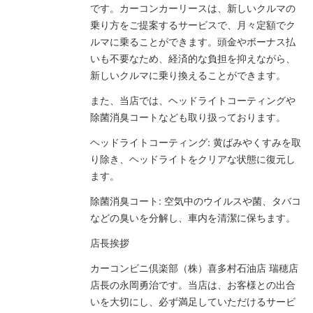
です。カーコンカーリースは、新しいクルマの
乗り方をご提案するサービスで、月々定額でク
ルマに乗ることができます。頭金やボーナス払
いも不要なため、経済的な負担を抑えながら、
新しいクルマに乗り換えることができます。
また、当店では、ヘッドライトコーティングや
除菌消臭コートなども取り扱っております。
ヘッドライトコーティング: 黄ばみやくすみを取
り除き、ヘッドライトをクリアな状態に復元し
ます。
除菌消臭コート: 空気中のウイルスや菌、タバコ
などの臭いを分解し、車内を清潔に保ちます。
店長挨拶
カーコンビニ倶楽部（株）喜多村石油店 瑞穂店
店長の永岡勇治です。当店は、お客様との出合
いを大切にし、必ず満足していただけるサービ