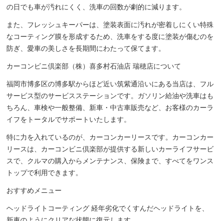
の日でも車が汚れにくく、洗車の回数が劇的に減ります。
また、フレッシュキーパーは、塗装表面に汚れが密着しにくい特殊
なコーティング膜を形成するため、洗車をする度に塗装が傷むのを
防ぎ、愛車の美しさを長期間にわたって保てます。
カーコンビニ倶楽部（株）喜多村石油店 瑞穂店について
福岡市博多区の博多駅からほど近い筑紫通沿いにある当店は、フル
サービス型のサービスステーションです。ガソリン給油や洗車はも
ちろん、車検や一般整備、新車・中古車販売など、お客様のカーラ
イフをトータルでサポートいたします。
特に力を入れているのが、カーコンカーリースです。カーコンカー
リースは、カーコンビニ倶楽部が提供する新しいカーライフサービ
スで、クルマの購入からメンテナンス、保険まで、すべてをワンス
トップで利用できます。
おすすめメニュー
ヘッドライトコーティング 経年劣化でくすんだヘッドライトを、
新車のようにクリアな状態に復元します。