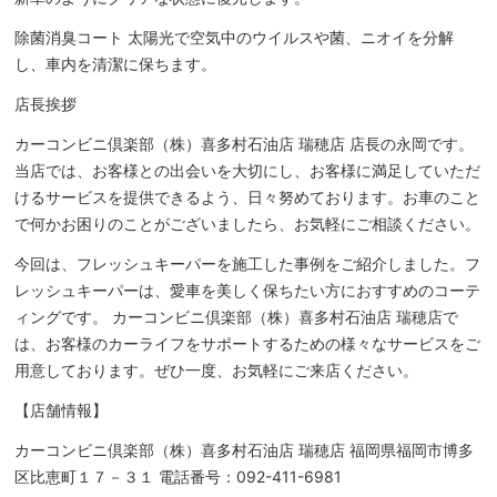
除菌消臭コート 太陽光で空気中のウイルスや菌、ニオイを分解
し、車内を清潔に保ちます。
店長挨拶
カーコンビニ倶楽部（株）喜多村石油店 瑞穂店 店長の永岡です。
当店では、お客様との出会いを大切にし、お客様に満足していただ
けるサービスを提供できるよう、日々努めております。お車のこと
で何かお困りのことがございましたら、お気軽にご相談ください。
今回は、フレッシュキーパーを施工した事例をご紹介しました。フ
レッシュキーパーは、愛車を美しく保ちたい方におすすめのコーテ
ィングです。 カーコンビニ倶楽部（株）喜多村石油店 瑞穂店で
は、お客様のカーライフをサポートするための様々なサービスをご
用意しております。ぜひ一度、お気軽にご来店ください。
【店舗情報】
カーコンビニ倶楽部（株）喜多村石油店 瑞穂店 福岡県福岡市博多
区比恵町１７－３１ 電話番号：092-411-6981