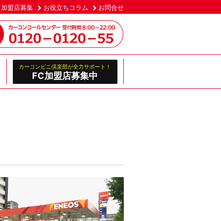
加盟店募集
お役立ちコラム
お問合せ
カーコンビニ倶楽部が全力サポート！
FC加盟店募集中