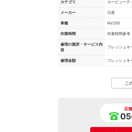
カテゴリ
カービューテ
メーカー
日産
車種
NV200
作業時間
作業時間参考
修理の箇所・
サービス内
フレッシュキ
容
修理金額
フレッシュキー
こ
店
05