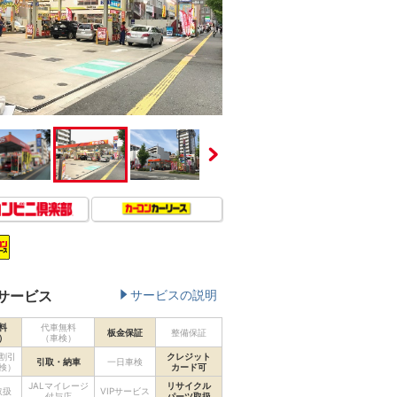
サービス
サービスの説明
料
代車無料
板金保証
整備保証
）
（車検）
割引
クレジット
引取・納車
一日車検
検）
カード可
JALマイレージ
リサイクル
取扱
VIPサービス
付与店
パーツ取扱