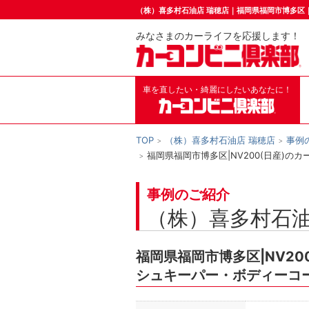
（株）喜多村石油店 瑞穂店｜福岡県福岡市博多区
みなさまのカーライフを応援します！
車を直したい・綺麗にしたいあなたに！
TOP
（株）喜多村石油店 瑞穂店
事例
福岡県福岡市博多区|NV200(日産)
事例のご紹介
（株）喜多村石油
福岡県福岡市博多区|NV20
シュキーパー・ボディーコ