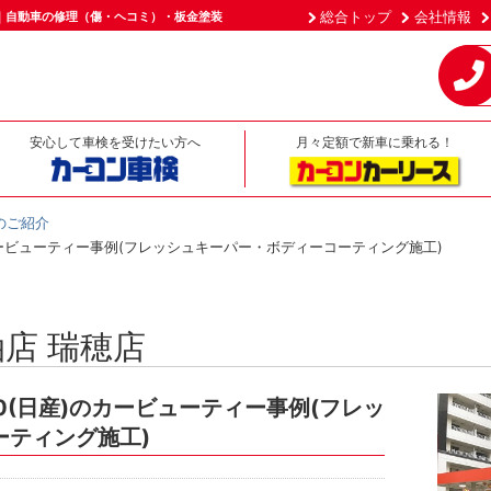
総合トップ
会社情報
｜自動車の修理（傷・ヘコミ）・板金塗装
安心して車検を受けたい方へ
月々定額で新車に乗れる！
のご紹介
のカービューティー事例(フレッシュキーパー・ボディーコーティング施工)
店 瑞穂店
0(日産)のカービューティー事例(フレッ
ーティング施工)