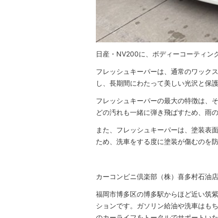
日産・NV200に、ボディーコーティ
フレッシュキーパーは、通常のワック
し、長期間にわたって美しい光沢と保
フレッシュキーパーの最大の特徴は、
どの汚れも一緒に弾き飛ばすため、雨
また、フレッシュキーパーは、塗装表
ため、洗車をする度に塗装が傷むのを
カーコンビニ倶楽部（株）喜多村石油店
福岡市博多区の博多駅からほど近い筑
ションです。ガソリン給油や洗車はも
のカーライフをトータルでサポートい