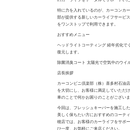
特に力を入れているのが、カーコンカ
部が提供する新しいカーライフサービ
をワンストップで利用できます。
おすすめメニュー
ヘッドライトコーティング 経年劣化で
復元します。
除菌消臭コート 太陽光で空気中のウイ
店長挨拶
カーコンビニ倶楽部（株）喜多村石油店
を大切にし、お客様に満足していただ
車のことで何かお困りのことがござい
今回は、フレッシュキーパーを施工し
美しく保ちたい方におすすめのコーティ
穂店では、お客様のカーライフをサポ
ひ一度、お気軽にご来店ください。