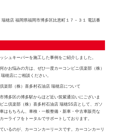
 瑞穂店 福岡県福岡市博多区比恵町１７－３１ 電話番
ッシュキーパーを施工した事例をご紹介しました。
何かお悩みの方は、ぜひ一度カーコンビニ倶楽部（株）
 瑞穂店にご相談ください。
倶楽部（株）喜多村石油店 瑞穂店について
市博多区の博多駅からほど近い筑紫通沿いにございま
ビニ倶楽部（株）喜多村石油店 瑞穂SS店として、ガソ
車はもちろん、車検・一般整備・新車・中古車販売な
カーライフをトータルでサポートしております。
ているのが、カーコンカーリースです。カーコンカーリ