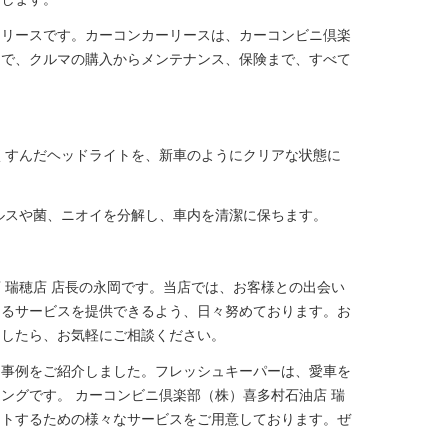
ーリースです。カーコンカーリースは、カーコンビニ倶楽
スで、クルマの購入からメンテナンス、保険まで、すべて
くすんだヘッドライトを、新車のようにクリアな状態に
ルスや菌、ニオイを分解し、車内を清潔に保ちます。
 瑞穂店 店長の永岡です。当店では、お客様との出会い
けるサービスを提供できるよう、日々努めております。お
ましたら、お気軽にご相談ください。
た事例をご紹介しました。フレッシュキーパーは、愛車を
ングです。 カーコンビニ倶楽部（株）喜多村石油店 瑞
ートするための様々なサービスをご用意しております。ぜ