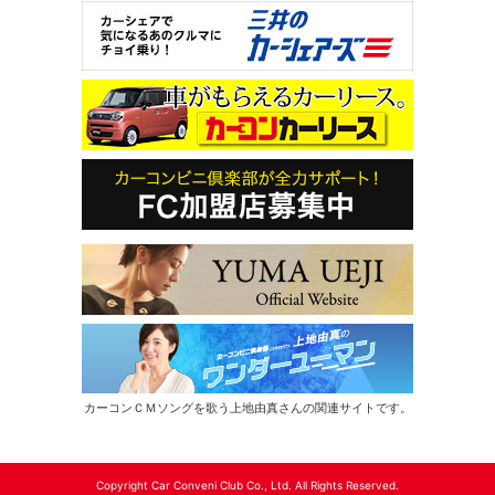
カーコンＣＭソングを歌う上地由真さんの関連サイトです。
Copyright Car Conveni Club Co., Ltd. All Rights Reserved.