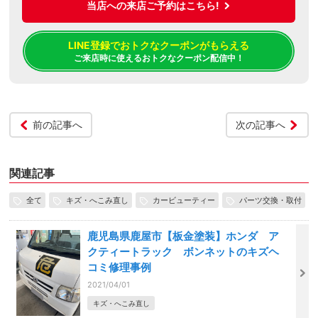
当店への来店ご予約はこちら!
LINE登録でおトクなクーポンがもらえる
ご来店時に使えるおトクなクーポン配信中！
前の記事へ
次の記事へ
関連記事
全て
キズ・へこみ直し
カービューティー
パーツ交換・取付
鹿児島県鹿屋市【板金塗装】ホンダ ア
クティートラック ボンネットのキズヘ
コミ修理事例
2021/04/01
キズ・へこみ直し