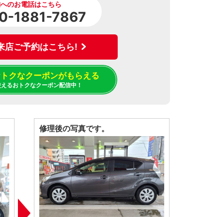
舗へのお電話はこちら
0-1881-7867
来店ご予約はこちら!
でおトクなクーポンがもらえる
使えるおトクなクーポン配信中！
修理後の写真です。