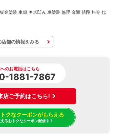
金塗装 車傷 キズ凹み 車塗装 修理 金額 値段 料金 代
の店舗の情報をみる
舗へのお電話はこちら
0-1881-7867
来店ご予約はこちら!
でおトクなクーポンがもらえる
使えるおトクなクーポン配信中！