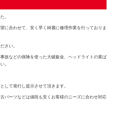
した。
要望に合わせて、安く早く綺麗に修理作業を行っておりま
ください。
、事故などの保険を使った大破鈑金、ヘッドライトの黄ば
さい。
書として発行し提示させて頂きます。
中古パーツなどは値段も安くお客様のニーズに合わせ対応