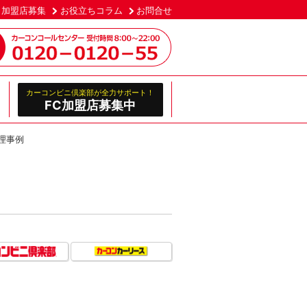
加盟店募集
お役立ちコラム
お問合せ
カーコンビニ倶楽部が全力サポート！
FC加盟店募集中
理事例