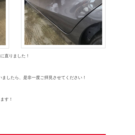
いに直りました！
ざいましたら、是非一度ご拝見させてください！
きます！