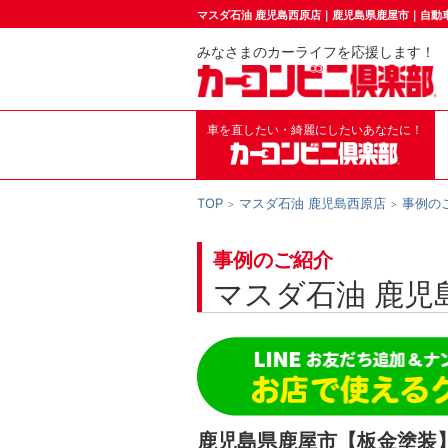
マスダ石油 鹿児島西原店｜鹿児島県鹿屋市｜自動
みなさまのカーライフを応援します！
車を直したい・綺麗にしたいあなたに！
TOP
マスダ石油 鹿児島西原店
事例の
事例のご紹介
マスダ石油 鹿児
鹿児島県鹿屋市【板金塗装】