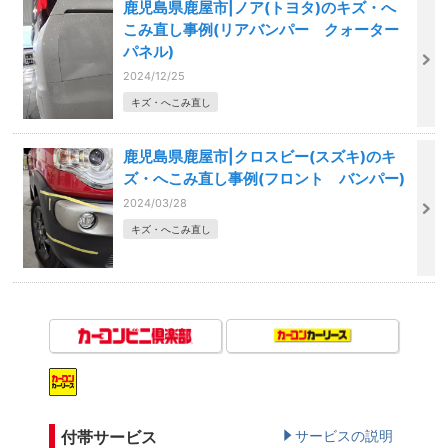
鹿児島県鹿屋市|ノア(トヨタ)のキズ・へ
こみ直し事例(リアバンパー クォーター
パネル)
2024/12/25
キズ・へこみ直し
鹿児島県鹿屋市|クロスビー(スズキ)のキ
ズ・へこみ直し事例(フロント バンパー)
2024/03/28
キズ・へこみ直し
付帯サービス
サービスの説明