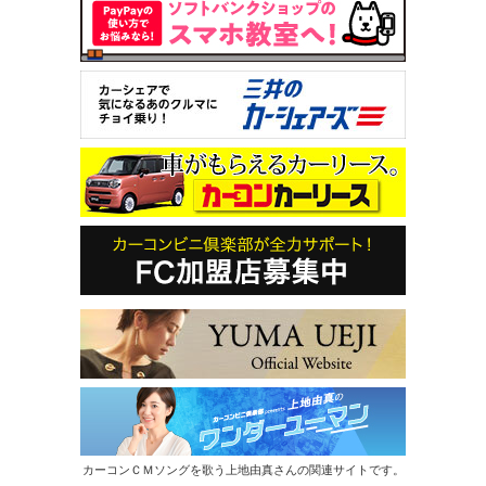
カーコンＣＭソングを歌う上地由真さんの関連サイトです。