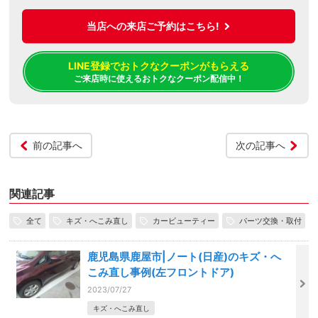
当店への来店ご予約はこちら!
LINE登録でおトクなクーポンがもらえる
ご来店時に使えるおトクなクーポン配信中！
前の記事へ
次の記事へ
関連記事
全て
キズ・へこみ直し
カービューティー
パーツ交換・取付
鹿児島県鹿屋市|ノート(日産)のキズ・へ
こみ直し事例(左フロントドア)
2023/07/27
キズ・へこみ直し