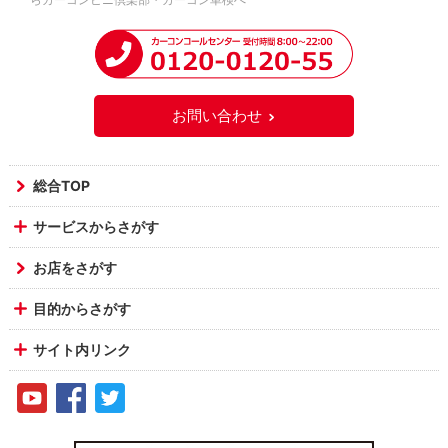
お問い合わせ
総合TOP
サービスからさがす
お店をさがす
目的からさがす
サイト内リンク