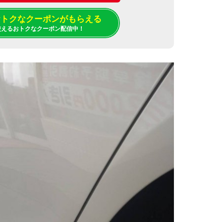
でおトクなクーポンがもらえる
使えるおトクなクーポン配信中！