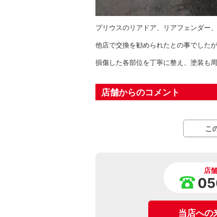
プリウスのリアドア、リアフェンダー
他店で交換を勧められたとの事でした
損傷した各部位を丁寧に整え、塗装も
店舗からのコメント
こ
店
05
当店への