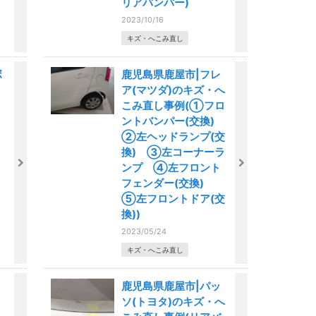
リアバンパー)
2023/10/16
キズ・へこみ直し
ボ
鹿児島県鹿屋市|フレ
ア(マツダ)のキズ・へ
こみ直し事例(①フロ
ントバンパー(交換)
②左ヘッドランプ(交
換) ③左コーナーラ
ンプ ④左フロント
フェンダー(交換)
⑤左フロントドア(交
換))
2023/05/24
キズ・へこみ直し
鹿児島県鹿屋市|パッ
ソ(トヨタ)のキズ・へ