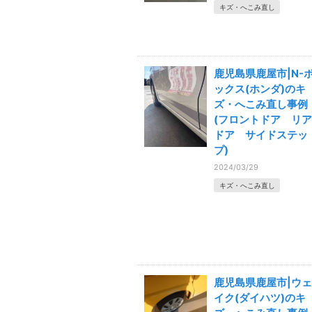
キズ・へこみ直し
鹿児島県鹿屋市|N-
ックス(ホンダ)のキ
ズ・へこみ直し事例
(フロントドア リア
ドア サイドステッ
プ)
2024/03/29
キズ・へこみ直し
鹿児島県鹿屋市|ウェ
イク(ダイハツ)のキ