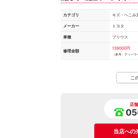
カテゴリ
キズ・へこみ
メーカー
トヨタ
車種
プリウス
139000円
修理金額
（参考：ディーラ
こ
店
05
当店への