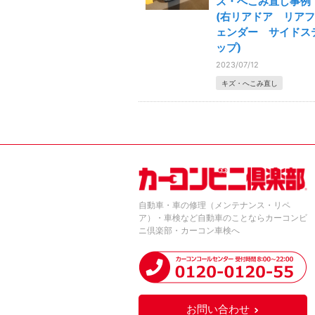
ズ・へこみ直し事例
(右リアドア リアフ
ェンダー サイドス
ップ)
2023/07/12
キズ・へこみ直し
自動車・車の修理（メンテナンス・リペ
ア）・車検など自動車のことならカーコンビ
ニ倶楽部・カーコン車検へ
お問い合わせ