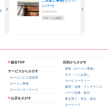
こみ直し事例(リアバ
ンパー)
テ
2024/09/30
キズ・へこみ直し
総合TOP
目的からさがす
車検（カーコン車検）
サービスからさがす
キズ・へこみ直し
カーコンビニ倶楽部
カービューティー
カーコン車検
修理・点検・メンテナンス
カーコンカーリース
パーツ交換・取付
お店をさがす
車を買う・売る・譲る
カーリース