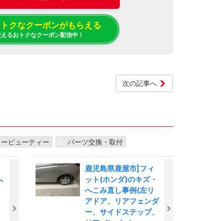
でおトクなクーポンがもらえる
使えるおトクなクーポン配信中！
次の記事へ
カービューティー
パーツ交換・取付
鹿児島県鹿屋市|フィ
へ
ット(ホンダ)のキズ・
へこみ直し事例(左リ
アドア、リアフェンダ
ー、サイドステップ、