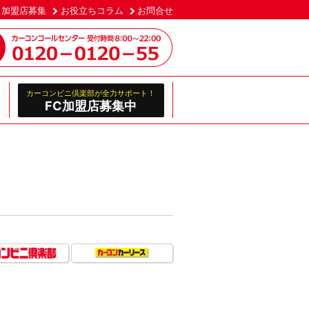
加盟店募集
お役立ちコラム
お問合せ
カーコンビニ倶楽部が全力サポート！
FC加盟店募集中