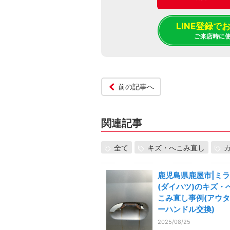
LINE登録
ご来店時に
前の記事へ
関連記事
全て
キズ・へこみ直し
鹿児島県鹿屋市|ミラ
(ダイハツ)のキズ・
こみ直し事例(アウタ
ーハンドル交換)
2025/08/25