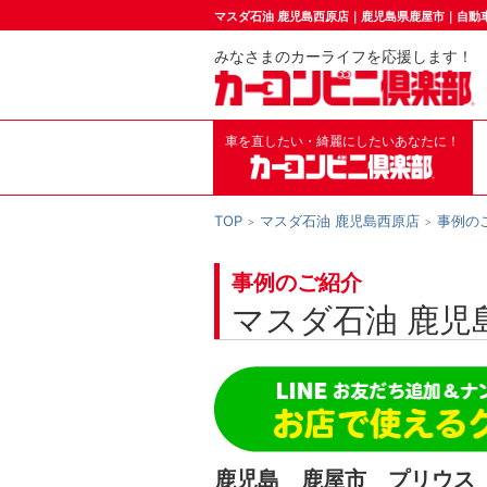
マスダ石油 鹿児島西原店｜鹿児島県鹿屋市｜自動
みなさまのカーライフを応援します！
車を直したい・綺麗にしたいあなたに！
TOP
マスダ石油 鹿児島西原店
事例の
事例のご紹介
マスダ石油 鹿児
鹿児島 鹿屋市 プリウス