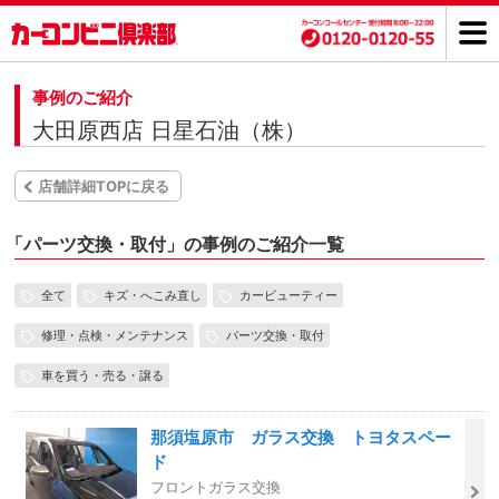
事例のご紹介
大田原西店 日星石油（株）
店舗詳細TOPに戻る
「
パーツ交換・取付」の事例のご紹介一覧
全て
キズ・へこみ直し
カービューティー
修理・点検・メンテナンス
パーツ交換・取付
車を買う・売る・譲る
那須塩原市 ガラス交換 トヨタスペー
ド
フロントガラス交換