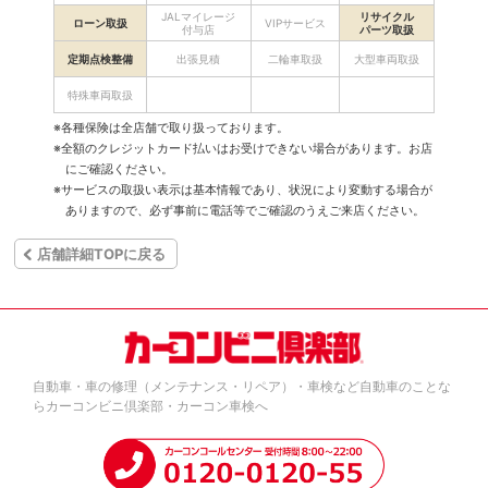
JALマイレージ
リサイクル
ローン取扱
VIPサービス
付与店
パーツ取扱
定期点検整備
出張見積
二輪車取扱
大型車両取扱
特殊車両取扱
※各種保険は全店舗で取り扱っております。
※全額のクレジットカード払いはお受けできない場合があります。お店
にご確認ください。
※サービスの取扱い表示は基本情報であり、状況により変動する場合が
ありますので、必ず事前に電話等でご確認のうえご来店ください。
店舗詳細TOPに戻る
自動車・車の修理（メンテナンス・リペア）・車検など自動車のことな
らカーコンビニ倶楽部・カーコン車検へ