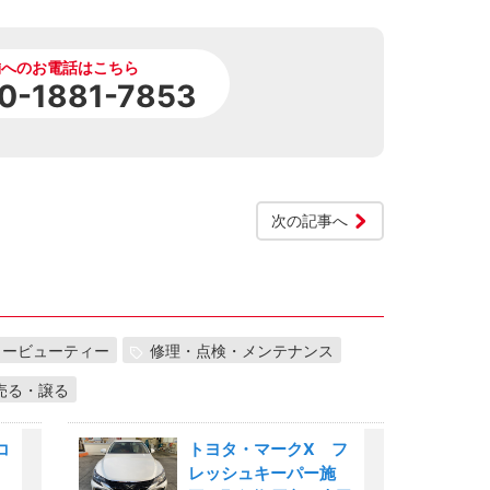
舗へのお電話はこちら
0-1881-7853
次の記事へ
カービューティー
修理・点検・メンテナンス
売る・譲る
コ
トヨタ・マークX フ
レッシュキーパー施