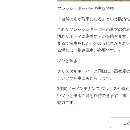
フレッシュキーパーの主な特徴
「自然の雨が洗車になる」という防汚
これがフレッシュキーパーの最大の強み
汚れがボディに密着するのを防ぎます
まるで洗車をしたかのように車がきれい
る場合は、別途洗車が必要です。）
ツヤと輝き
クリスタルキーパーと同様に、高密度の
しいツヤを車にもたらします。
1年間ノーメンテナンス ワックスや特
いツヤと撥水性能を維持できます。施工
魅力です。
こ