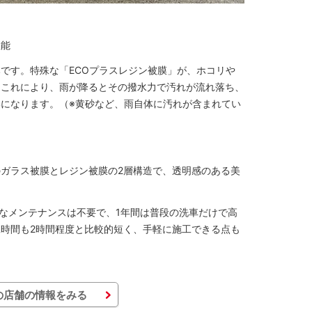
性能
です。特殊な「ECOプラスレジン被膜」が、ホコリや
。これにより、雨が降るとその撥水力で汚れが流れ落ち、
になります。（※黄砂など、雨自体に汚れが含まれてい
ガラス被膜とレジン被膜の2層構造で、透明感のある美
別なメンテナンスは不要で、1年間は普段の洗車だけで高
時間も2時間程度と比較的短く、手軽に施工できる点も
の店舗の情報をみる