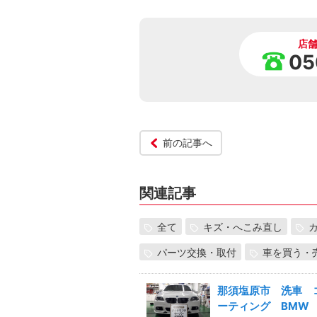
店
05
前の記事へ
関連記事
全て
キズ・へこみ直し
パーツ交換・取付
車を買う・
那須塩原市 洗車 
ーティング BMW