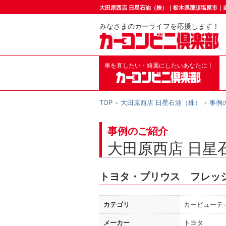
大田原西店 日星石油（株）｜栃木県那須塩原市｜
みなさまのカーライフを応援します！
車を直したい・綺麗にしたいあなたに！
TOP
大田原西店 日星石油（株）
事例
事例のご紹介
大田原西店 日星
トヨタ・プリウス フレッ
カテゴリ
カービューテ
メーカー
トヨタ