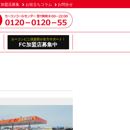
加盟店募集
お役立ちコラム
お問合せ
カーコンビニ倶楽部が全力サポート！
FC加盟店募集中