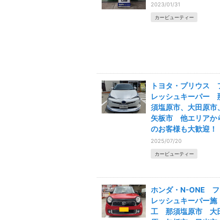
2023/01/31
カービューティー
トヨタ・プリウス 
レッシュキーパー 
須塩原市、大田原市
矢板市 他エリアか
のお客様も大歓迎！
2025/07/20
カービューティー
ホンダ・N-ONE フ
レッシュキーパー施
工 那須塩原市 大