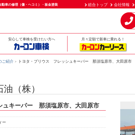
総合トップ
会社情報
自動車の修理（傷・ヘコミ）・板金塗装
安心して車検を受けたい方へ
月々定額で新車に乗れる！
のご紹介
トヨタ・プリウス フレッシュキーパー 那須塩原市、大田原市
石油（株）
シュキーパー 那須塩原市、大田原市
ィー