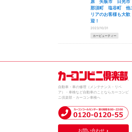
原 矢板市 日光
那須町 塩谷町 他
リアのお客様も大歓
迎！
2023/10/31
カービューティー
自動車・車の修理（メンテナンス・リペ
ア）・車検など自動車のことならカーコンビ
ニ倶楽部・カーコン車検へ
お問い合わせ