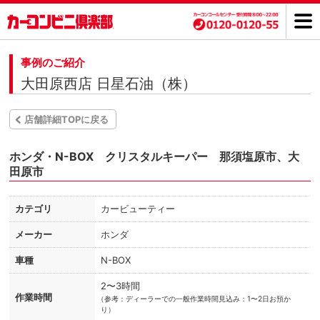
事例のご紹介
大田原西店 日星石油（株）
店舗詳細TOPに戻る
ホンダ・N-BOX クリスタルキーパー 那須塩原市、大
田原市
カテゴリ
カービューティー
メーカー
ホンダ
車種
N-BOX
2〜3時間
作業時間
（
参考：ディーラーでの一般作業時間見込み：1〜2日お預か
り）