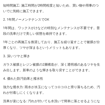
短時間施工: 施工時間が2時間程度と短いため、買い物や用事のつ
いでに気軽に施工できます。
2. 1年間ノーメンテナンスでOK
1年間は、ワックスがけなどの特別なメンテナンスが不要です。普
段の洗車だけで美しい状態を維持できます。
1年ごとの再施工を推奨しており、施工を繰り返すことで被膜が分
厚くなり、ツヤが深まるというメリットもあります。
3. 深いツヤと輝き
ガラス被膜とレジン被膜の2層構造が、深く透明感のあるツヤを生
み出します。新車のような輝きを取り戻すことができます。
4. 優れた防汚効果と撥水性
強力な撥水力: 雨水が水玉になってコロコロと滑り落ちるため、汚
れが付着しにくくなります。
洗車が楽になる: 汚れが付いても水洗いで簡単に落とせるようにな