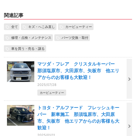
関連記事
全て
キズ・へこみ直し
カービューティー
修理・点検・メンテナンス
パーツ交換・取付
車を買う・売る・譲る
マツダ・フレア クリスタルキーパー
那須塩原市、大田原市、矢板市 他エリ
アからのお客様も大歓迎！
2025/07/28
カービューティー
トヨタ・アルファード フレッシュキー
パー 新車施工 那須塩原市、大田原
市、矢板市 他エリアからのお客様も大
歓迎！
2025/01/11