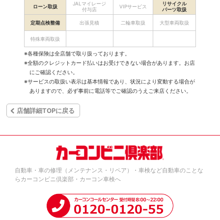
JALマイレージ
リサイクル
ローン取扱
VIPサービス
付与店
パーツ取扱
定期点検整備
出張見積
二輪車取扱
大型車両取扱
特殊車両取扱
※各種保険は全店舗で取り扱っております。
※全額のクレジットカード払いはお受けできない場合があります。お店
にご確認ください。
※サービスの取扱い表示は基本情報であり、状況により変動する場合が
ありますので、必ず事前に電話等でご確認のうえご来店ください。
店舗詳細TOPに戻る
自動車・車の修理（メンテナンス・リペア）・車検など自動車のことな
らカーコンビニ倶楽部・カーコン車検へ