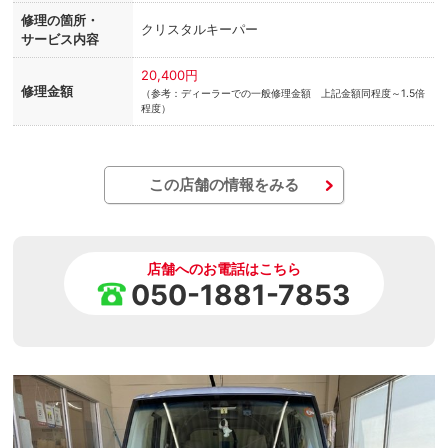
修理の箇所・
クリスタルキーパー
サービス内容
20,400円
修理金額
（参考：ディーラーでの一般修理金額 上記金額同程度～1.5倍
程度）
この店舗の情報をみる
店舗へのお電話はこちら
050-1881-7853