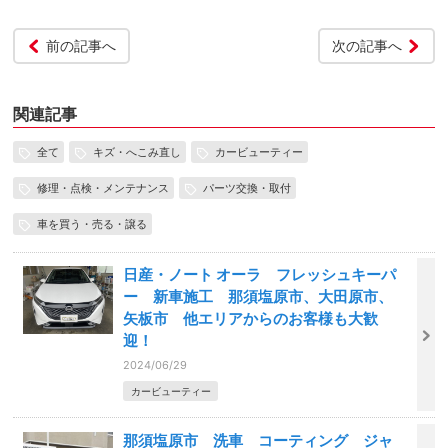
前の記事へ
次の記事へ
関連記事
全て
キズ・へこみ直し
カービューティー
修理・点検・メンテナンス
パーツ交換・取付
車を買う・売る・譲る
日産・ノート オーラ フレッシュキーパ
ー 新車施工 那須塩原市、大田原市、
矢板市 他エリアからのお客様も大歓
迎！
2024/06/29
カービューティー
那須塩原市 洗車 コーティング ジャ