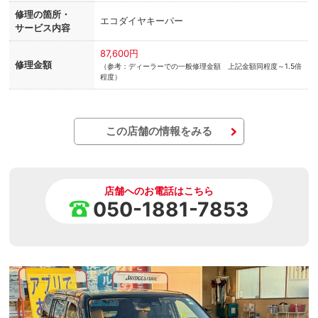
修理の箇所・
エコダイヤキーパー
サービス内容
87,600円
修理金額
（参考：ディーラーでの一般修理金額 上記金額同程度～1.5倍
程度）
この店舗の情報をみる
店舗へのお電話はこちら
050-1881-7853