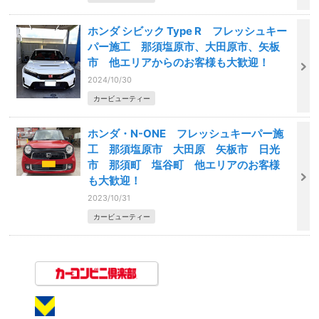
ホンダ シビック Type R フレッシュキー
パー施工 那須塩原市、大田原市、矢板
市 他エリアからのお客様も大歓迎！
2024/10/30
カービューティー
ホンダ・N-ONE フレッシュキーパー施
工 那須塩原市 大田原 矢板市 日光
市 那須町 塩谷町 他エリアのお客様
も大歓迎！
2023/10/31
カービューティー