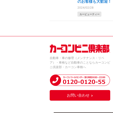
のお客様も大歓迎！
2024/02/28
カービューティー
自動車・車の修理（メンテナンス・リペ
ア）・車検など自動車のことならカーコンビ
ニ倶楽部・カーコン車検へ
お問い合わせ