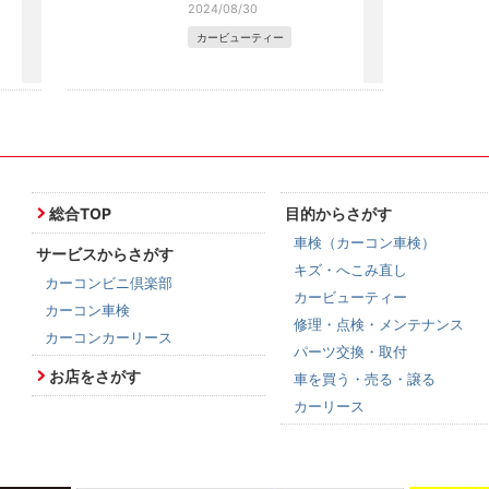
2024/08/30
カービューティー
総合TOP
目的からさがす
車検（カーコン車検）
サービスからさがす
キズ・へこみ直し
カーコンビニ倶楽部
カービューティー
カーコン車検
修理・点検・メンテナンス
カーコンカーリース
パーツ交換・取付
お店をさがす
車を買う・売る・譲る
カーリース