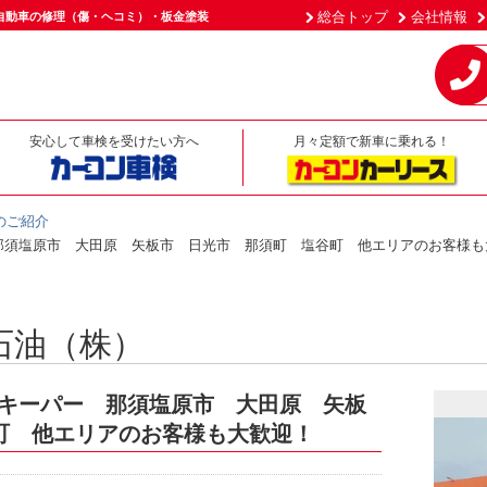
総合トップ
会社情報
自動車の修理（傷・ヘコミ）・板金塗装
安心して車検を受けたい方へ
月々定額で新車に乗れる！
のご紹介
那須塩原市 大田原 矢板市 日光市 那須町 塩谷町 他エリアのお客様も
石油（株）
ュキーパー 那須塩原市 大田原 矢板
町 他エリアのお客様も大歓迎！