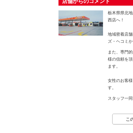
店舗からのコメント
栃木県県北地
西店へ！
地域密着店舗
ズ・ヘコミか
また、専門的
様の信頼を頂
ます。
女性のお客様
す。
スタッフ一同
こ