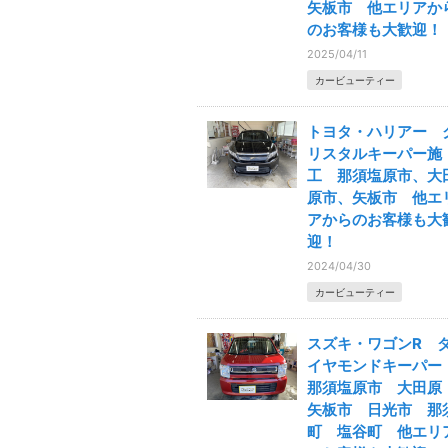
矢板市 他エリアか
のお客様も大歓迎！
2025/04/11
カービューティー
トヨタ・ハリアー 
リスタルキーパー施
工 那須塩原市、大
原市、矢板市 他エ
アからのお客様も大
迎！
2024/04/30
カービューティー
スズキ・ワゴンR 
イヤモンドキーパ
那須塩原市 大田
矢板市 日光市 那
町 塩谷町 他エリ