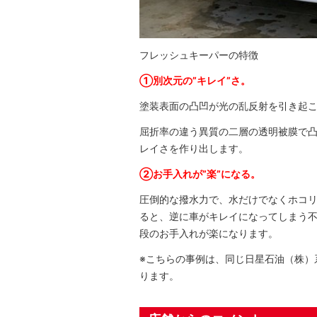
フレッシュキーパーの特徴
①別次元の”キレイ”さ。
塗装表面の凸凹が光の乱反射を引き起
屈折率の違う異質の二層の透明被膜で
レイさを作り出します。
②お手入れが”楽”になる。
圧倒的な撥水力で、水だけでなくホコ
ると、逆に車がキレイになってしまう
段のお手入れが楽になります。
※こちらの事例は、同じ日星石油（株）
ります。