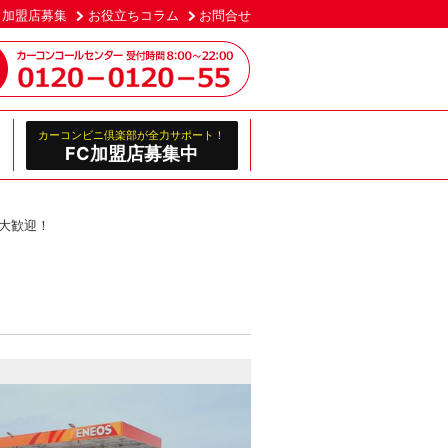
加盟店募集
お役立ちコラム
お問合せ
カーコンビニ倶楽部が全力サポート！
FC加盟店募集中
大歓迎！