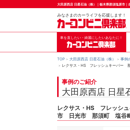
大田原西店 日星石油（株）｜栃木県那須塩原市｜
みなさまのカーライフを応援します！
車を直したい・綺麗にしたいあなたに！
TOP
大田原西店 日星石油（株）
事例
レクサス・HS フレッシュキーパー 
事例のご紹介
大田原西店 日星
レクサス・HS フレッシ
市 日光市 那須町 塩谷