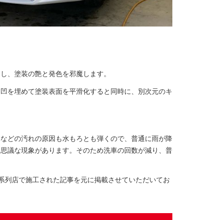
こし、塗装の艶と発色を邪魔します。
凸凹を埋めて塗装表面を平滑化すると同時に、別次元のキ
リなどの汚れの原因も水もろとも弾くので、普通に雨が降
不思議な現象があります。そのため洗車の回数が減り、普
系列店で施工された記事を元に掲載させていただいてお