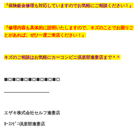
『保険鈑金修理も対応していますのでお気軽にご相談ください！』
『修理内容も具体的に説明いたしますので、キズのことでお困りご
とがあれば、ぜひ一度ご来店ください！』
キズのご相談はお気軽にカーコンビニ倶楽部逢妻店まで＾＾
■□■□■□■□■□■□■□
_____________________
エザキ株式会社セルフ逢妻店
ｶｰｺﾝﾋﾞﾆ倶楽部逢妻店