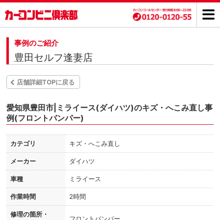
事例のご紹介
豊田セルフ逢妻店
店舗詳細TOPに戻る
愛知県豊田市|ミライース(ダイハツ)のキズ・へこみ直し事
例(フロントバンパー)
カテゴリ
キズ・へこみ直し
メーカー
ダイハツ
車種
ミライース
作業時間
2時間
修理の箇所・
フロントバンパー