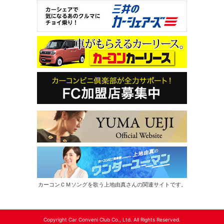
カーコンＣＭソングを歌う上地由真さんの関連サイトです。
Copyright Car Conveni Club Co., Ltd. All Rights Reserved.