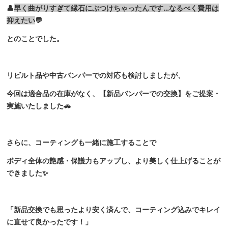
👤
早く曲がりすぎて縁石にぶつけちゃったんです…なるべく費用は
抑えたい
💬
とのことでした。
リビルト品や中古バンパーでの対応も検討しましたが、
今回は適合品の在庫がなく、【新品バンパーでの交換】をご提案・
実施いたしました🚗
さらに、コーティングも一緒に施工することで
ボディ全体の艶感・保護力もアップし、より美しく仕上げることが
できました✨
「新品交換でも思ったより安く済んで、コーティング込みでキレイ
に直せて良かったです！」