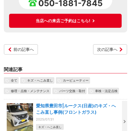
050-1881-7845
当店への来店ご予約はこちら!
前の記事へ
次の記事へ
関連記事
全て
キズ・へこみ直し
カービューティー
修理・点検・メンテナンス
パーツ交換・取付
車検・法定点検
愛知県豊田市|ルークス(日産)のキズ・へ
こみ直し事例(フロントガラス)
2025/07/31
キズ・へこみ直し