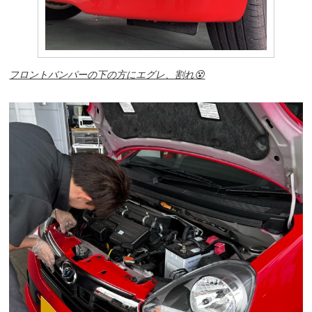
フロントバンパーの下の方にエグレ、割れ😵