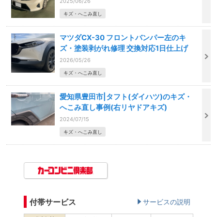
2025/06/26
キズ・へこみ直し
マツダCX-30 フロントバンパー左のキ
ズ・塗装剥がれ修理 交換対応1日仕上げ
2026/05/26
キズ・へこみ直し
愛知県豊田市|タフト(ダイハツ)のキズ・
へこみ直し事例(右リヤドアキズ)
2024/07/15
キズ・へこみ直し
付帯サービス
サービスの説明