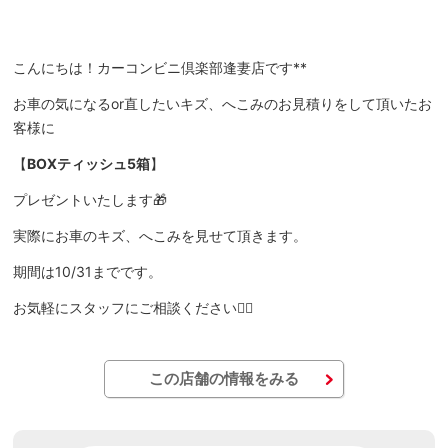
こんにちは！カーコンビニ倶楽部逢妻店です**
お車の気になるor直したいキズ、へこみのお見積りをして頂いたお
客様に
【
BOXティッシュ5箱
】
プレゼントいたします🎁
実際にお車のキズ、へこみを見せて頂きます。
期間は10/31までです。
お気軽にスタッフにご相談ください🙂‍↕️
この店舗の情報をみる