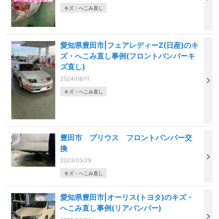
キズ・へこみ直し
愛知県豊田市|フェアレディーZ(日産)のキ
ズ・へこみ直し事例(フロントバンパーキ
ズ直し)
2024/08/11
キズ・へこみ直し
豊田市 プリウス フロントバンパー交
換
2023/03/29
キズ・へこみ直し
愛知県豊田市|オーリス(トヨタ)のキズ・
へこみ直し事例(リアバンパー)