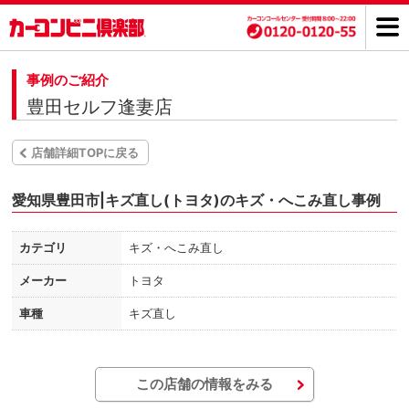
事例のご紹介
豊田セルフ逢妻店
店舗詳細TOPに戻る
愛知県豊田市|キズ直し(トヨタ)のキズ・へこみ直し事例
カテゴリ
キズ・へこみ直し
メーカー
トヨタ
車種
キズ直し
この店舗の情報をみる