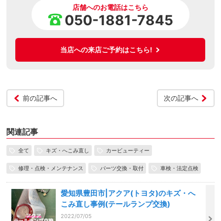
店舗へのお電話はこちら
050-1881-7845
当店への来店ご予約はこちら!
前の記事へ
次の記事へ
関連記事
全て
キズ・へこみ直し
カービューティー
修理・点検・メンテナンス
パーツ交換・取付
車検・法定点検
愛知県豊田市|アクア(トヨタ)のキズ・へ
こみ直し事例(テールランプ交換)
2022/07/05