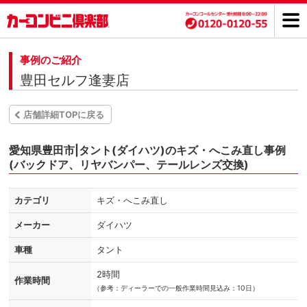
事例のご紹介
豊田セルフ逢妻店
店舗詳細TOPに戻る
愛知県豊田市|タント(ダイハツ)のキズ・へこみ直し事例
(バックドア、リヤバンパー、テールレンズ交換)
カテゴリ
キズ・へこみ直し
メーカー
ダイハツ
車種
タント
2時間
作業時間
（
参考：ディーラーでの一般作業時間見込み：10日）