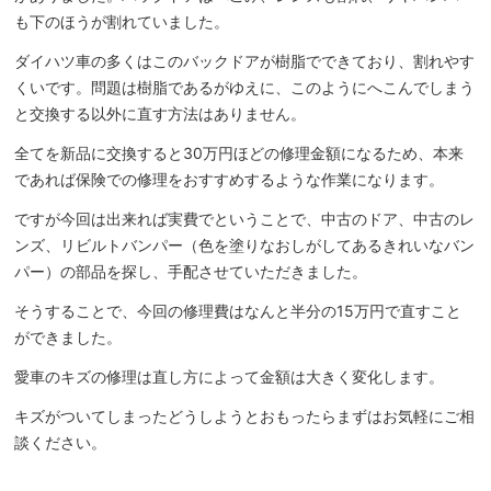
も下のほうが割れていました。
ダイハツ車の多くはこのバックドアが樹脂でできており、割れやす
くいです。問題は樹脂であるがゆえに、このようにへこんでしまう
と交換する以外に直す方法はありません。
全てを新品に交換すると30万円ほどの修理金額になるため、本来
であれば保険での修理をおすすめするような作業になります。
ですが今回は出来れば実費でということで、中古のドア、中古のレ
ンズ、リビルトバンパー（色を塗りなおしがしてあるきれいなバン
パー）の部品を探し、手配させていただきました。
そうすることで、今回の修理費はなんと半分の15万円で直すこと
ができました。
愛車のキズの修理は直し方によって金額は大きく変化します。
キズがついてしまったどうしようとおもったらまずはお気軽にご相
談ください。