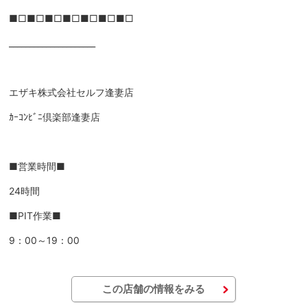
■□■□■□■□■□■□■□
_____________________
エザキ株式会社セルフ逢妻店
ｶｰｺﾝﾋﾞﾆ倶楽部逢妻店
■営業時間■
24時間
■PIT作業■
9：00～19：00
この店舗の情報をみる