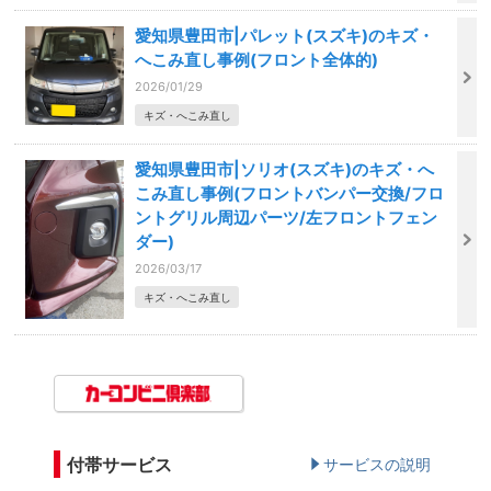
愛知県豊田市|パレット(スズキ)のキズ・
へこみ直し事例(フロント全体的)
2026/01/29
キズ・へこみ直し
愛知県豊田市|ソリオ(スズキ)のキズ・へ
こみ直し事例(フロントバンパー交換/フロ
ントグリル周辺パーツ/左フロントフェン
ダー)
2026/03/17
キズ・へこみ直し
付帯サービス
サービスの説明