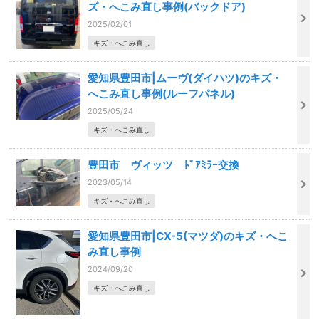
ズ・へこみ直し事例(バックドア)
2025/02/01
キズ・へこみ直し
愛知県豊田市|ムーヴ(ダイハツ)のキズ・
へこみ直し事例(ルーフパネル)
2025/05/24
キズ・へこみ直し
豊田市 ヴィッツ ﾄﾞｱﾐﾗｰ交換
2023/05/14
キズ・へこみ直し
愛知県豊田市|CX-5(マツダ)のキズ・へこ
み直し事例
2024/09/20
キズ・へこみ直し