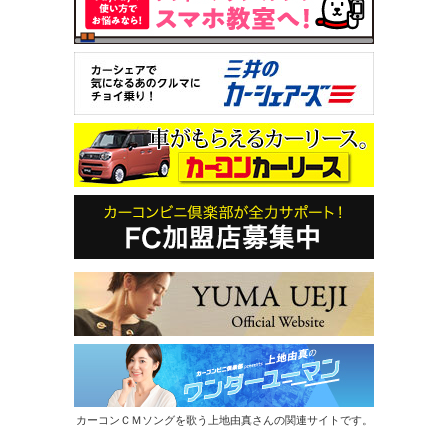
カーコンＣＭソングを歌う上地由真さんの関連サイトです。