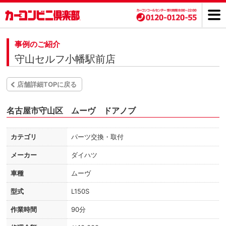
事例のご紹介
守山セルフ小幡駅前店
店舗詳細TOPに戻る
名古屋市守山区 ムーヴ ドアノブ
カテゴリ
パーツ交換・取付
メーカー
ダイハツ
車種
ムーヴ
型式
L150S
作業時間
90分