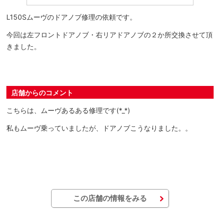
L150Sムーヴのドアノブ修理の依頼です。
今回は左フロントドアノブ・右リアドアノブの２か所交換させて頂
きました。
店舗からのコメント
こちらは、ムーヴあるある修理です(*_*)
私もムーヴ乗っていましたが、ドアノブこうなりました。。
この店舗の情報をみる