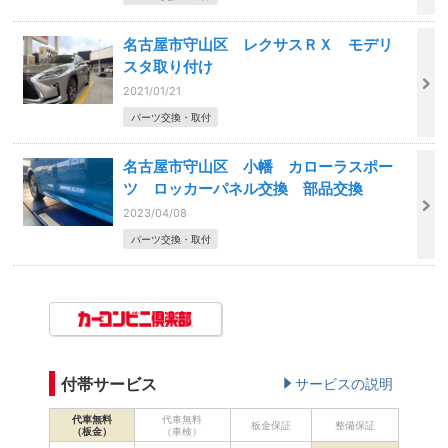
名古屋市守山区 レクサスＲＸ モデリ
スタ取り付け
2021/01/21
パーツ交換・取付
名古屋市守山区 小幡 カローラスポー
ツ ロッカーパネル交換 部品交換
2023/04/08
パーツ交換・取付
付帯サービス
サービスの説明
代車無料
代車無料
板金保証
整備保証
（板金）
（車検）