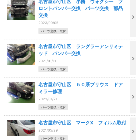
名古屋市守山区 小幡 ヴォクシー フ
ロントバンパー交換 パーツ交換 部品
交換
2023/09/05
パーツ交換・取付
名古屋市守山区 ラングラーアンリミテ
ッド バンパー交換
2021/01/11
パーツ交換・取付
名古屋市守山区 ５０系プリウス ドア
ミラー修理
2023/01/21
パーツ交換・取付
名古屋市守山区 マークX フィルム取付
2021/05/29
パーツ交換・取付