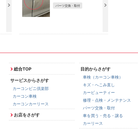
装
パーツ交換・取付
総合TOP
目的からさがす
車検（カーコン車検）
サービスからさがす
キズ・へこみ直し
カーコンビニ倶楽部
カービューティー
カーコン車検
修理・点検・メンテナンス
カーコンカーリース
パーツ交換・取付
お店をさがす
車を買う・売る・譲る
カーリース