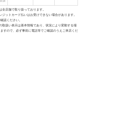
取扱
は全店舗で取り扱っております。
クレジットカード払いはお受けできない場合があります。
ご確認ください。
スの取扱い表示は基本情報であり、状況により変動する場
りますので、必ず事前に電話等でご確認のうえご来店くだ