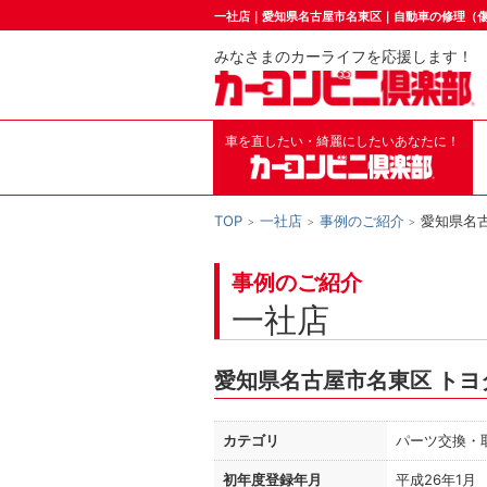
一社店｜愛知県名古屋市名東区｜自動車の修理（
みなさまのカーライフを応援します！
車を直したい・綺麗にしたいあなたに！
TOP
一社店
事例のご紹介
愛知県名古
事例のご紹介
一社店
愛知県名古屋市名東区 トヨ
カテゴリ
パーツ交換・
初年度登録年月
平成26年1月