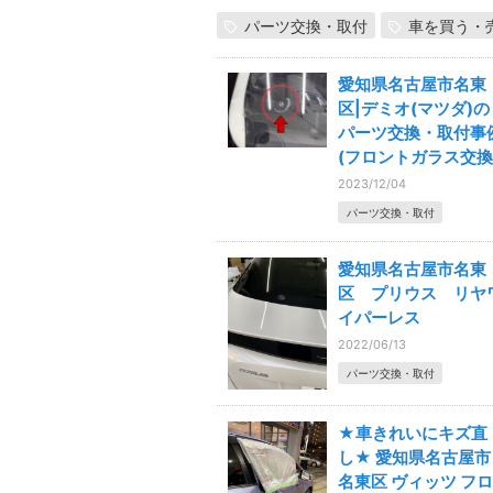
パーツ交換・取付
車を買う・
愛知県名古屋市名東
区|デミオ(マツダ)の
パーツ交換・取付事
(フロントガラス交換
2023/12/04
パーツ交換・取付
愛知県名古屋市名東
区 プリウス リヤ
イパーレス
2022/06/13
パーツ交換・取付
★車きれいにキズ直
し★ 愛知県名古屋市
名東区 ヴィッツ フロ