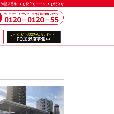
加盟店募集
お役立ちコラム
お問合せ
カーコンビニ倶楽部が全力サポート！
FC加盟店募集中