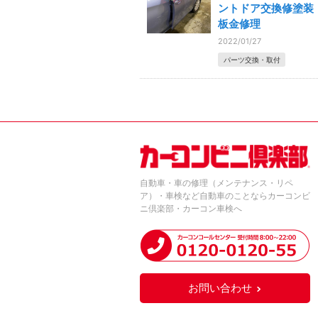
ントドア交換修塗
板金修理
2022/01/27
パーツ交換・取付
自動車・車の修理（メンテナンス・リペ
ア）・車検など自動車のことならカーコンビ
ニ倶楽部・カーコン車検へ
お問い合わせ