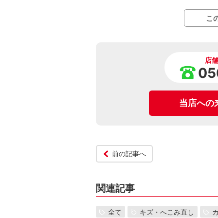
こ
店
05
当店への
前の記事へ
関連記事
全て
キズ・へこみ直し