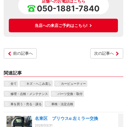
店舗へのお電話はこちら
050-1881-7840
当店への来店ご予約はこちら!
前の記事へ
次の記事へ
関連記事
全て
キズ・へこみ直し
カービューティー
修理・点検・メンテナンス
パーツ交換・取付
車を買う・売る・譲る
車検・法定点検
名東区 プリウスα 左ミラー交換
2026/03/31