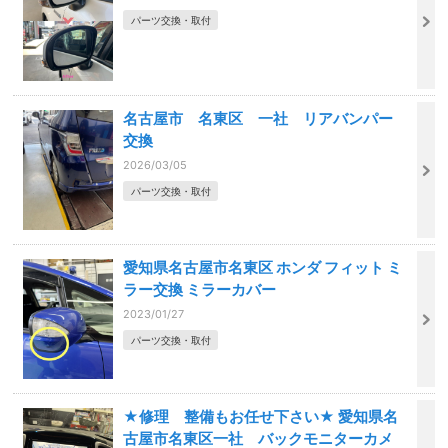
パーツ交換・取付
名古屋市 名東区 一社 リアバンパー
交換
2026/03/05
パーツ交換・取付
愛知県名古屋市名東区 ホンダ フィット ミ
ラー交換 ミラーカバー
2023/01/27
パーツ交換・取付
★修理 整備もお任せ下さい★ 愛知県名
古屋市名東区一社 バックモニターカメ