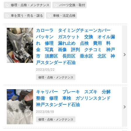
修理・点検・メンテナンス
パーツ交換・取付
車を買う・売る・譲る
車検・法定点検
カローラ タイミングチェーンカバー
パッキン ガスケット 交換 オイル漏
れ 修理 漏れ止め 点検 費用 料
金 写真 画像 評判 クチコミ 神戸
市 須磨区 長田区 垂水区 北区 神
戸スタンダード石油
2023/05/22
修理・点検・メンテナンス
キャリパー ブレーキ スズキ 分解
整備 修理 車検 ガソリンスタンド
神戸スタンダード石油
2023/08/19
修理・点検・メンテナンス