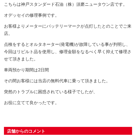
こちらは神戸スタンダード石油（株）須磨ニュータウン店です。
オデッセイの修理事例です。
お客様よりメーターにバッテリーマークが点灯したとのことでご来
店。
点検をするとオルタネーター(発電機)が故障している事が判明し、
今回はリビルト品を使用し、修理金額をなるべく早く抑えて修理さ
せて頂きました。
車両預かり期間は2日間
その間お客様には当店の無料代車に乗って頂きました。
突然のトラブルに困惑されている様子でしたが、
お役に立てて良かったです。
店舗からのコメント