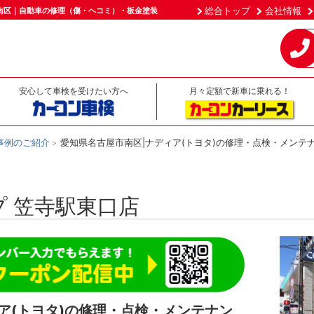
総合トップ
会社情報
南区｜自動車の修理（傷・ヘコミ）・板金塗装
安心して車検を受けたい方へ
月々定額で新車に乗れる！
事例のご紹介
愛知県名古屋市南区|ナディア(トヨタ)の修理・点検・メンテ
 笠寺駅東口店
ア(トヨタ)の修理・点検・メンテナン