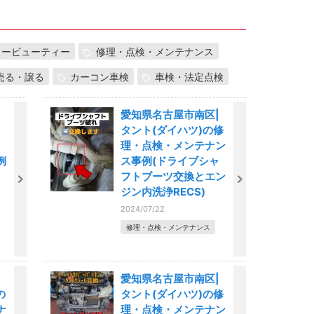
カービューティー
修理・点検・メンテナンス
売る・譲る
カーコン車検
車検・法定点検
愛知県名古屋市南区|
タント(ダイハツ)の修
理・点検・メンテナン
例
ス事例(ドライブシャ
フトブーツ交換とエン
ジン内洗浄RECS)
2024/07/22
修理・点検・メンテナンス
愛知県名古屋市南区|
の
タント(ダイハツ)の修
ナ
理・点検・メンテナン