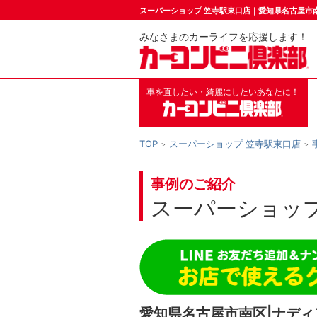
スーパーショップ 笠寺駅東口店｜愛知県名古屋市
みなさまのカーライフを応援します！
車を直したい・綺麗にしたいあなたに！
TOP
スーパーショップ 笠寺駅東口店
事例のご紹介
スーパーショップ
愛知県名古屋市南区|ナディ