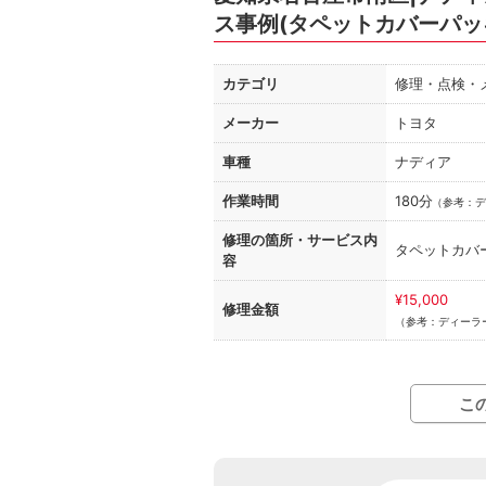
ス事例(タペットカバーパッ
カテゴリ
修理・点検・
メーカー
トヨタ
車種
ナディア
作業時間
180分
（
参考：デ
修理の箇所・
サービス内
タペットカバ
容
¥15,000
修理金額
（参考：ディーラー
こ