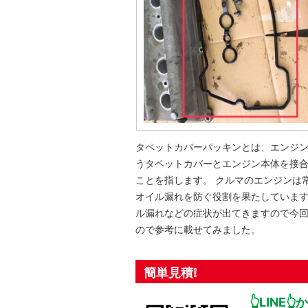
タペットカバーパッキンとは、エンジ
うタペットカバーとエンジン本体を接
ことを指します。 クルマのエンジンは
オイル漏れを防ぐ役割を果たしていま
ル漏れなどの症状が出てきますので今
ので参考に載せてみました。
簡単見積❕
👆LINE