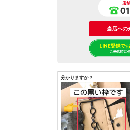
店
01
当店への
LINE登録
ご来店時に
分かりますか？