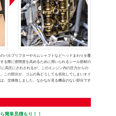
ンのバルブリフターやカムシャフトなどヘッドまわりを覆
合する際に密閉度を高めるために用いられるシール部材の
常に高圧にされされるが、このエンジン内の圧力からの
す。この部分が、ゴムの為どうしても劣化してしまいオイ
回は、交換致しました。なかなか見る機会のない部分です
👆から簡単見積もり！！