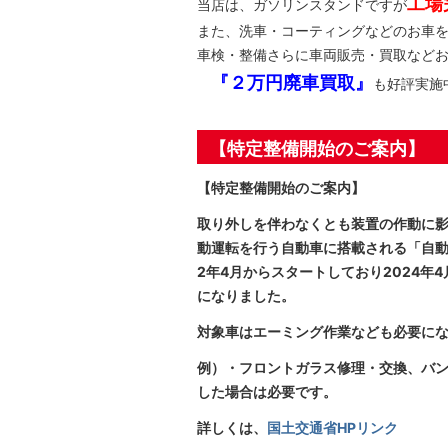
工場
当店は、ガソリンスタンドですが
また、洗車・コーティングなどのお車
車検・整備さらに車両販売・買取などお車
『２万円廃車買取』
も好評実施
【特定整備開始のご案内】
【特定整備開始のご案内】
取り外しを伴わなくとも装置の作動に影
動運転を行う自動車に搭載される「自
2年4月からスタートしており2024
になりました。
対象車はエーミング作業なども必要に
例）・フロントガラス修理・交換、バ
した場合は必要です。
詳しくは、
国土交通省HPリンク