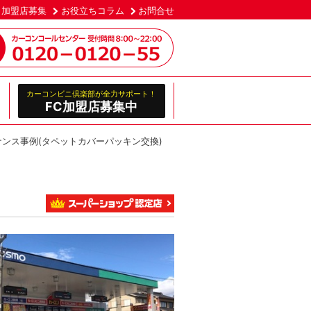
加盟店募集
お役立ちコラム
お問合せ
カーコンビニ倶楽部が全力サポート！
FC加盟店募集中
ナンス事例(タペットカバーパッキン交換)