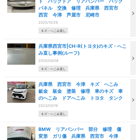
ト バックドア リアバンパー バック
パネル 交換 修理 兵庫県 西宮市
西宮 今津 芦屋市 尼崎市
2025/10/29
キズ・へこみ直し
兵庫県西宮市|CH-R(トヨタ)のキズ・へこ
み直し事例(ルーフ)
2025/04/08
キズ・へこみ直し
兵庫県 西宮市 今津 キズ へこみ
鈑金 板金 塗装 修理 車のキズ 車
のへこみ ドアへこみ トヨタ タンク
2023/03/19
キズ・へこみ直し
BMW リアバンパー 部分 修理 傷
変形 ガリ傷 兵庫県 西宮市 今津