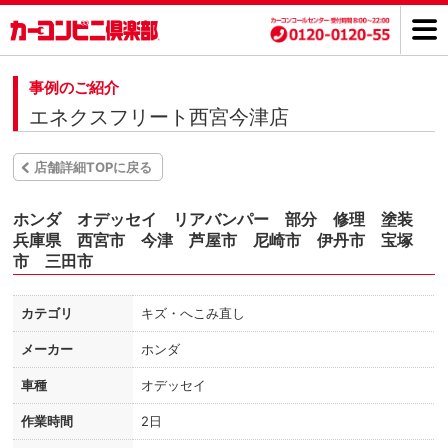
事例のご紹介
エネクスフリート西宮今津店
店舗詳細TOPに戻る
ホンダ オデッセイ リアバンパー 部分 修理 塗装
兵庫県 西宮市 今津 芦屋市 尼崎市 伊丹市 宝塚
市 三田市
カテゴリ
キズ・へこみ直し
メーカー
ホンダ
車種
オデッセイ
作業時間
2日