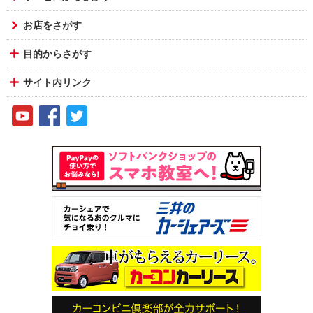
お店をさがす
目的からさがす
サイト内リンク