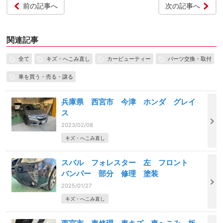
前の記事へ
次の記事へ
関連記事
全て
キズ・へこみ直し
カービューティー
パーツ交換・取付
車を買う・売る・譲る
兵庫県 西宮市 今津 ホンダ グレイ
ス
2023/02/08
キズ・へこみ直し
スバル フォレスター 左 フロント
バンパー 部分 修理 塗装
2025/01/27
キズ・へこみ直し