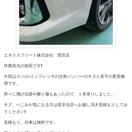
エネクスフリート株式会社 西宮店
作業担当の前田です❗️
今回はスバル/インプレッサの左前バンパーのキズと若干の変形修
理です。
所々に飛び石跡や擦り傷もあったので、１本塗りしました。
キズ、へこみが気になる方は是非当店へお越し頂き見積もりしてみ
てください❗️
見積もり、代車は無料です。