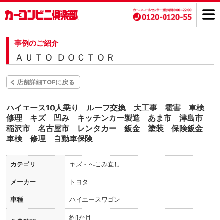
事例のご紹介
ＡＵＴＯ ＤＯＣＴＯＲ
店舗詳細TOPに戻る
ハイエース10人乗り ルーフ交換 大工事 雹害 車検
修理 キズ 凹み キッチンカー製造 あま市 津島市
稲沢市 名古屋市 レンタカー 鈑金 塗装 保険鈑金
車検 修理 自動車保険
カテゴリ
キズ・へこみ直し
メーカー
トヨタ
車種
ハイエースワゴン
約1か月