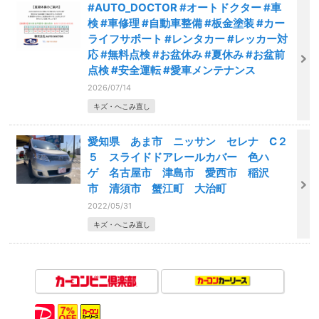
#AUTO_DOCTOR #オートドクター #車
検 #車修理 #自動車整備 #板金塗装 #カー
ライフサポート #レンタカー #レッカー対
応 #無料点検 #お盆休み #夏休み #お盆前
点検 #安全運転 #愛車メンテナンス
2026/07/14
キズ・へこみ直し
愛知県 あま市 ニッサン セレナ C２
５ スライドドアレールカバー 色ハ
ゲ 名古屋市 津島市 愛西市 稲沢
市 清須市 蟹江町 大治町
2022/05/31
キズ・へこみ直し