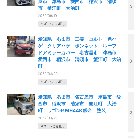
屋市 津島市 愛西市 稲沢市 清須
市 蟹江町 大治町
2022/09/19
キズ・へこみ直し
愛知県 あま市 三菱 コルト 色ハ
ゲ クリアハゲ ボンネット ルーフ
ドアミラーカバー 名古屋市 津島市
愛西市 稲沢市 清須市 蟹江町 大治
町
2022/04/29
キズ・へこみ直し
愛知県 あま市 名古屋市 津島市 愛
西市 稲沢市 清須市 蟹江町 大治
町 ワゴンR MH44S 鈑金 塗装
2022/03/29
キズ・へこみ直し