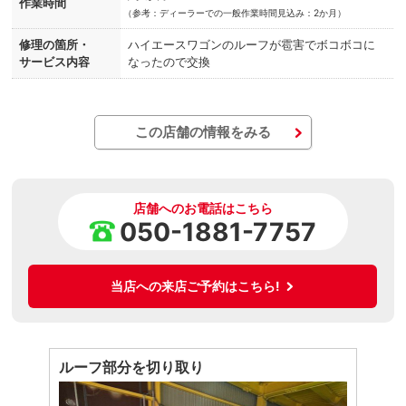
作業時間
（
参考：ディーラーでの一般作業時間見込み：2か月）
修理の箇所・
ハイエースワゴンのルーフが雹害でボコボコに
サービス内容
なったので交換
この店舗の情報をみる
店舗へのお電話はこちら
050-1881-7757
当店への来店ご予約はこちら!
ルーフ部分を切り取り