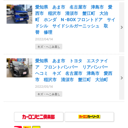
愛知県 あま市 名古屋市 津島市 愛
西市 稲沢市 清須市 蟹江町 大治
町 ホンダ N -BOX フロントドア サイ
ドシル サイドシルガーニッシュ 取
替 修理
2022/04/14
キズ・へこみ直し
愛知県 あま市 トヨタ エスクァイ
ア フロントバンパー リアバンパー
ヘコミ キズ 名古屋市 津島市 愛西
市 稲沢市 清須市 蟹江町 大治町
2022/05/14
キズ・へこみ直し