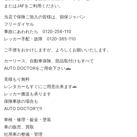
またはJAFをご利用ください。
当店で保険ご加入の皆様は、損保ジャパン
フリーダイヤル
事故にあわれたら 0120-256-110
レッカー手配・故障 0120-365-110
ご不便をおかけしますが、よろしくお願いいたします。
カーリース、自動車保険、部品取付けもすべて
AUTO DOCTORをご用命下さい🛻
見積もり無料
レンタカーもすぐにご用意出来ます🚗
レッカー搬送も承ります
保険事故の場合も
AUTO DOCTORで‼️
車検・修理・鈑金・塗装
車の販売、買取
社用車の整備・管理