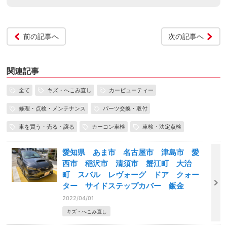
前の記事へ
次の記事へ
関連記事
全て
キズ・へこみ直し
カービューティー
修理・点検・メンテナンス
パーツ交換・取付
車を買う・売る・譲る
カーコン車検
車検・法定点検
愛知県 あま市 名古屋市 津島市 愛
西市 稲沢市 清須市 蟹江町 大治
町 スバル レヴォーグ ドア クォー
ター サイドステップカバー 鈑金
2022/04/01
キズ・へこみ直し