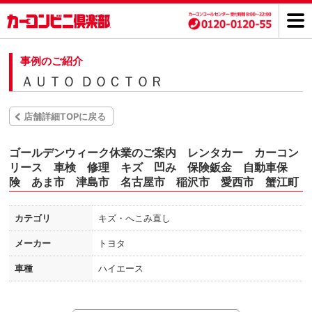
事例のご紹介
ＡＵＴＯ ＤＯＣＴＯＲ
店舗詳細TOPに戻る
ゴールデンウィーク休業のご案内 レンタカー カーコン
リース 車検 修理 キズ 凹み 保険鈑金 自動車保
険 あま市 津島市 名古屋市 稲沢市 愛西市 蟹江町
カテゴリ
キズ・へこみ直し
メーカー
トヨタ
車種
ハイエース