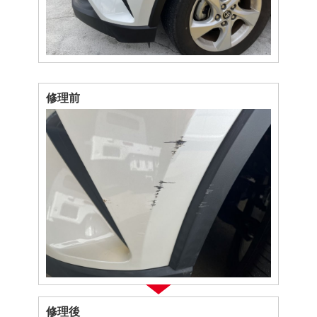
修理前
修理後