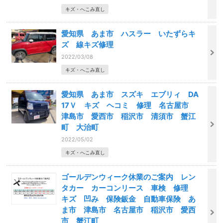
キズ・へこみ直し
愛知県 あま市 ハスラー いたずらキ
ズ 線キズ修理
2022/03/08
キズ・へこみ直し
愛知県 あま市 スズキ エブリィ DA
17Ｖ キズ ヘコミ 修理 名古屋市
津島市 愛西市 稲沢市 清須市 蟹江
町 大治町
2022/05/02
キズ・へこみ直し
ゴールデンウィーク休業のご案内 レン
タカー カーコンリース 車検 修理
キズ 凹み 保険鈑金 自動車保険 あ
ま市 津島市 名古屋市 稲沢市 愛西
市 蟹江町