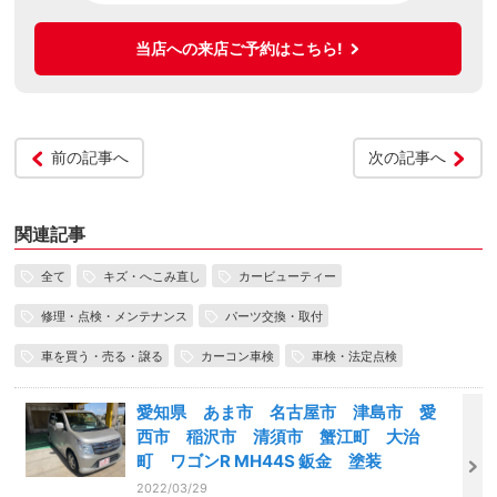
当店への来店ご予約はこちら!
前の記事へ
次の記事へ
関連記事
全て
キズ・へこみ直し
カービューティー
修理・点検・メンテナンス
パーツ交換・取付
車を買う・売る・譲る
カーコン車検
車検・法定点検
愛知県 あま市 名古屋市 津島市 愛
西市 稲沢市 清須市 蟹江町 大治
町 ワゴンR MH44S 鈑金 塗装
2022/03/29