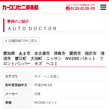
事例のご紹介
ＡＵＴＯ ＤＯＣＴＯＲ
店舗詳細TOPに戻る
愛知県 あま市 名古屋市 津島市 愛西市 稲沢市 清
須市 蟹江町 大治町 ニッサン NV200 バネット フ
ロントバンパー キズ ヘコミ
カテゴリ
キズ・へこみ直し
初年度登録年月
平成31年3月
メーカー
日産
車種
NV200バネット