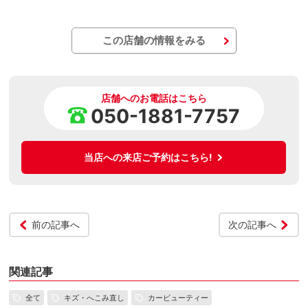
この店舗の情報をみる
店舗へのお電話はこちら
050-1881-7757
当店への来店ご予約はこちら!
前の記事へ
次の記事へ
関連記事
全て
キズ・へこみ直し
カービューティー