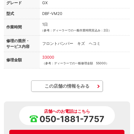
グレード
GX
型式
DBF-VM20
1日
作業時間
（
参考：ディーラーでの一般作業時間見込み：2日）
修理の箇所・
フロントバンパー キズ ヘコミ
サービス内容
33000
修理金額
（参考：ディーラーでの一般修理金額 55000）
この店舗の情報をみる
店舗へのお電話はこちら
050-1881-7757