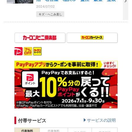
2024/07/02
キズ・へこみ直し
付帯サービス
サービスの説明
代車無料
代車無料