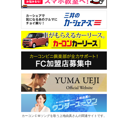
カーコンＣＭソングを歌う上地由真さんの関連サイトです。