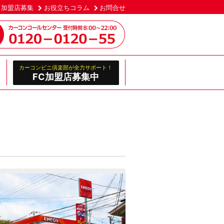
加盟店募集
お役立ちコラム
お問合せ
カーコンビニ倶楽部が全力サポート！
FC加盟店募集中