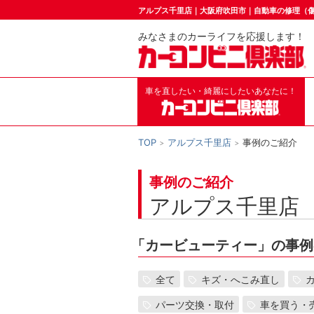
アルプス千里店｜大阪府吹田市｜自動車の修理（
みなさまのカーライフを応援します！
車を直したい・綺麗にしたいあなたに！
TOP
アルプス千里店
事例のご紹介
事例のご紹介
アルプス千里店
「
カービューティー」の事例
全て
キズ・へこみ直し
パーツ交換・取付
車を買う・