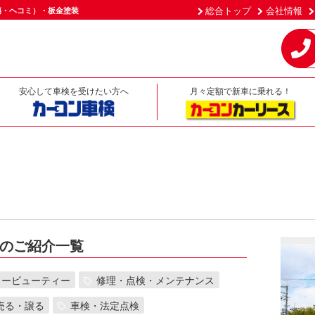
総合トップ
会社情報
傷・ヘコミ）・板金塗装
安心して車検を受けたい方へ
月々定額で新車に乗れる！
のご紹介一覧
カービューティー
修理・点検・メンテナンス
売る・譲る
車検・法定点検