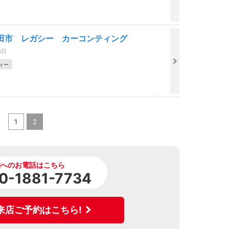
田市 レガシー カーコンティング
3日
ィー
1
2
舗へのお電話はこちら
0-1881-7734
来店ご予約はこちら!