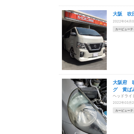
大阪 吹
2022年04月
カービューテ
大阪府 
グ 黄ば
ヘッドライ
2022年03月
カービューテ