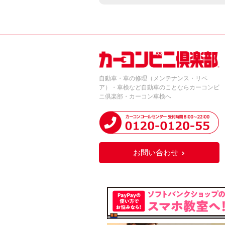
自動車・車の修理（メンテナンス・リペ
ア）・車検など自動車のことならカーコンビ
ニ倶楽部・カーコン車検へ
お問い合わせ