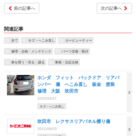
前の記事へ
次の記事へ
関連記事
全て
キズ・へこみ直し
カービューティー
修理・点検・メンテナンス
パーツ交換・取付
車を買う・売る・譲る
車検・法定点検
ホンダ フィット バックドア リアバ
ンパー 傷 へこみ直し 板金 塗装
修理 大阪 吹田市
2025/04/27
キズ・へこみ直し
吹田市 レクサスリアパネル擦り傷
2022/09/03