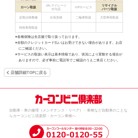
JALマイレージ
リサイクル
ローン取扱
VIPサービス
付与店
パーツ取扱
定期点検整備
出張見積
二輪車取扱
大型車両取扱
特殊車両取扱
※各種保険は全店舗で取り扱っております。
※全額のクレジットカード払いはお受けできない場合があります。お店
にご確認ください。
※サービスの取扱い表示は基本情報であり、状況により変動する場合が
ありますので、必ず事前に電話等でご確認のうえご来店ください。
店舗詳細TOPに戻る
自動車・車の修理（メンテナンス・リペア）・車検など自動車のことな
らカーコンビニ倶楽部・カーコン車検へ