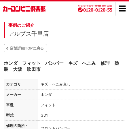
事例のご紹介
アルプス千里店
店舗詳細TOPに戻る
ホンダ フィット バンパー キズ へこみ 修理 塗
装 大阪 吹田市
カテゴリ
キズ・へこみ直し
メーカー
ホンダ
車種
フィット
型式
GD1
修理の箇所・
フロントバンパー