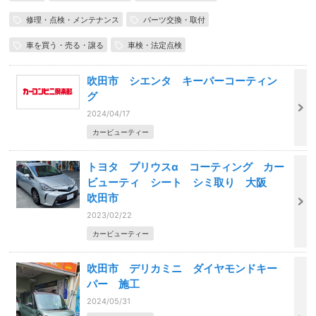
修理・点検・メンテナンス
パーツ交換・取付
車を買う・売る・譲る
車検・法定点検
吹田市 シエンタ キーパーコーティン
グ
2024/04/17
カービューティー
トヨタ プリウスα コーティング カー
ビューティ シート シミ取り 大阪
吹田市
2023/02/22
カービューティー
吹田市 デリカミニ ダイヤモンドキー
パー 施工
2024/05/31