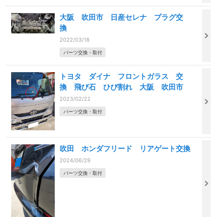
大阪 吹田市 日産セレナ プラグ交
換
2022/03/18
パーツ交換・取付
トヨタ ダイナ フロントガラス 交
換 飛び石 ひび割れ 大阪 吹田市
2023/02/22
パーツ交換・取付
吹田 ホンダフリード リアゲート交換
2024/06/29
パーツ交換・取付