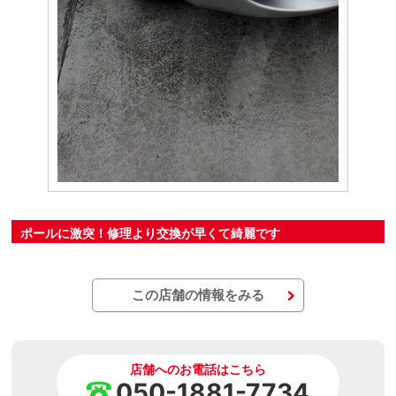
ポールに激突！修理より交換が早くて綺麗です
この店舗の情報をみる
店舗へのお電話はこちら
050-1881-7734