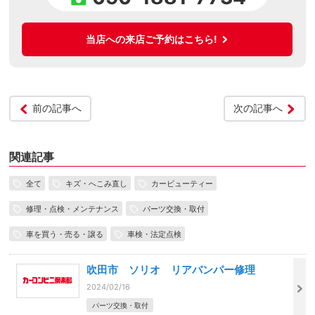
当店への来店ご予約はこちら!
前の記事へ
次の記事へ
関連記事
全て
キズ・へこみ直し
カービューティー
修理・点検・メンテナンス
パーツ交換・取付
車を買う・売る・譲る
車検・法定点検
吹田市 ソリオ リアバンパー修理
2024/02/16
パーツ交換・取付