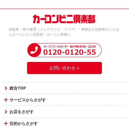
自動車・車の修理（メンテナンス・リペア）・車検など自動車のことな
らカーコンビニ倶楽部・カーコン車検へ
お問い合わせ
総合TOP
サービスからさがす
お店をさがす
目的からさがす