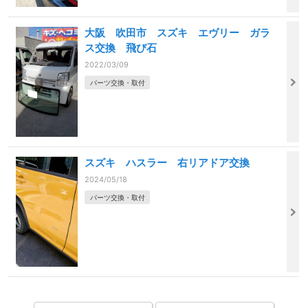
大阪 吹田市 スズキ エヴリー ガラ
ス交換 飛び石
2022/03/09
パーツ交換・取付
スズキ ハスラー 右リアドア交換
2024/05/18
パーツ交換・取付